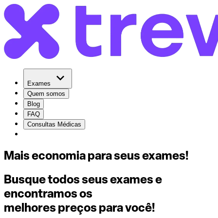
Exames
Quem somos
Blog
FAQ
Consultas Médicas
Mais economia para seus exames!
Busque todos seus exames e
encontramos os
melhores preços para você!