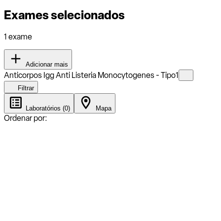
Exames selecionados
1 exame
Adicionar mais
Anticorpos Igg Anti Listeria Monocytogenes - Tipo1
Filtrar
Laboratórios (0)
Mapa
Ordenar por: