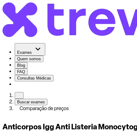
Exames
Quem somos
Blog
FAQ
Consultas Médicas
Buscar exames
Comparação de preços
Anticorpos Igg Anti Listeria Monocytog