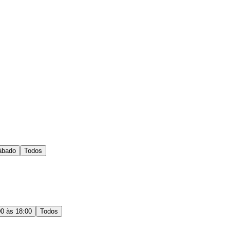
ábado
Todos
00 às 18:00
Todos