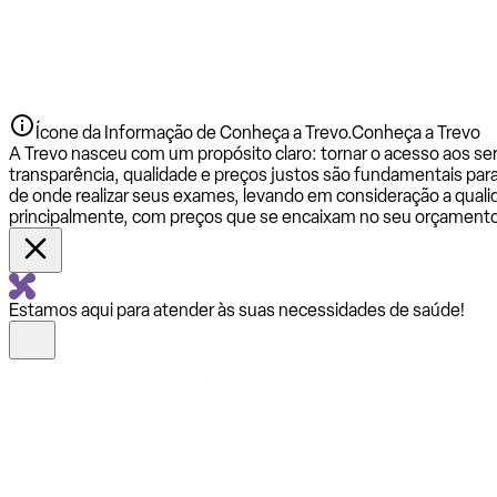
Ícone da Informação de Conheça a Trevo.
Conheça a Trevo
A Trevo nasceu com um propósito claro: tornar o acesso aos se
transparência, qualidade e preços justos são fundamentais par
de onde realizar seus exames, levando em consideração a qualid
principalmente, com preços que se encaixam no seu orçamento
Estamos aqui para atender às suas necessidades de saúde!