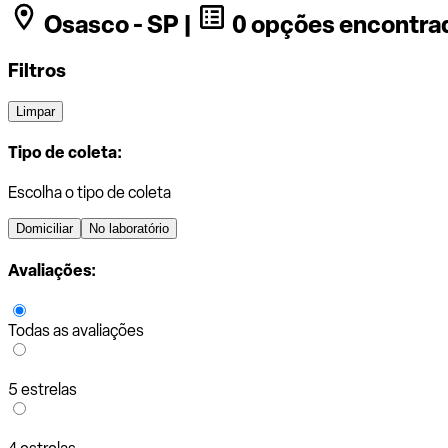
Osasco - SP |
0 opções encontra
Filtros
Limpar
Tipo de coleta:
Escolha o tipo de coleta
Domiciliar
No laboratório
Avaliações:
Todas as avaliações
5 estrelas