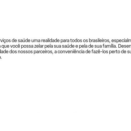
rviços de saúde uma realidade para todos os brasileiros, especi
a que você possa zelar pela sua saúde e pela de sua família. De
ade dos nossos parceiros, a conveniência de fazê-los perto de su
.