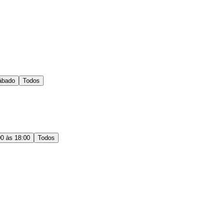
ábado
Todos
00 às 18:00
Todos