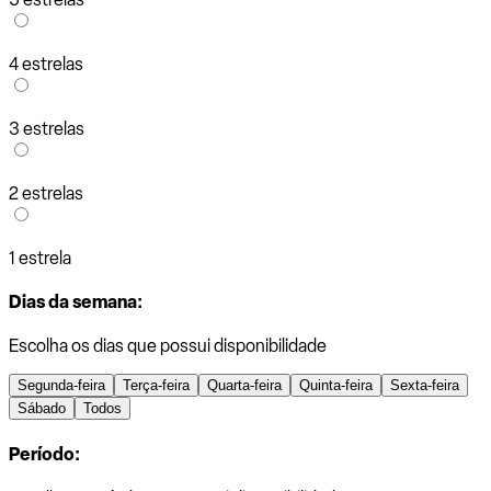
4 estrelas
3 estrelas
2 estrelas
1 estrela
Dias da semana:
Escolha os dias que possui disponibilidade
Segunda-feira
Terça-feira
Quarta-feira
Quinta-feira
Sexta-feira
Sábado
Todos
Período: