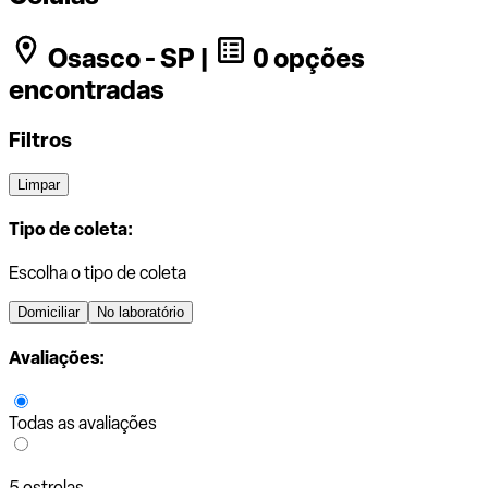
Osasco - SP |
0 opções
encontradas
Filtros
Limpar
Tipo de coleta:
Escolha o tipo de coleta
Domiciliar
No laboratório
Avaliações:
Todas as avaliações
5 estrelas