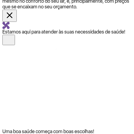
mesmo no conforto do seu lar, e, principalmente, com preços
que se encaixam no seu orçamento.
Estamos aqui para atender às suas necessidades de saúde!
Uma boa saúde começa com
boas escolhas!