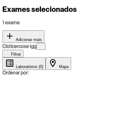
Exames selecionados
1 exame
Adicionar mais
Cisticercose Igg
Filtrar
Laboratórios (0)
Mapa
Ordenar por: