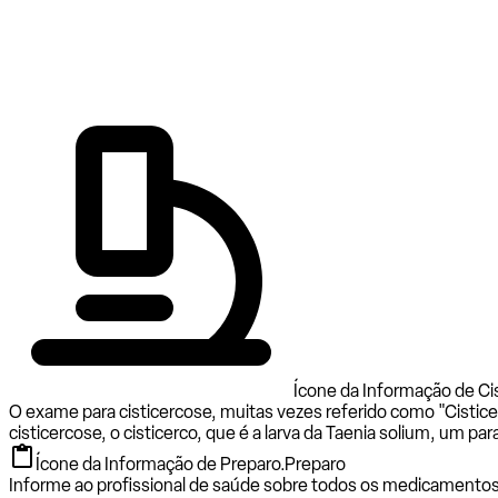
Ícone da Informação de Ci
O exame para cisticercose, muitas vezes referido como "Cistic
cisticercose, o cisticerco, que é a larva da Taenia solium, um para
Ícone da Informação de Preparo.
Preparo
Informe ao profissional de saúde sobre todos os medicamentos