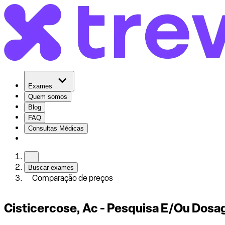
Exames
Quem somos
Blog
FAQ
Consultas Médicas
Buscar exames
Comparação de preços
Cisticercose, Ac - Pesquisa E/Ou Dos