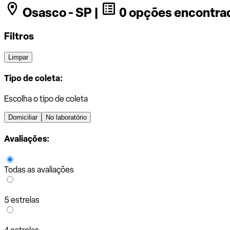
Osasco - SP |
0 opções encontra
Filtros
Limpar
Tipo de coleta:
Escolha o tipo de coleta
Domiciliar
No laboratório
Avaliações:
Todas as avaliações
5 estrelas