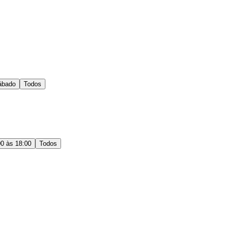
ábado
Todos
00 às 18:00
Todos