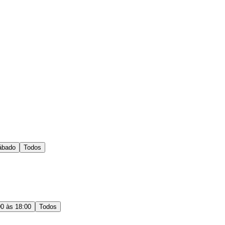
ábado
Todos
00 às 18:00
Todos