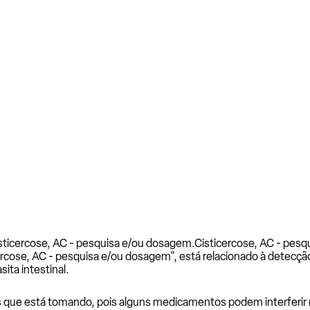
sticercose, AC - pesquisa e/ou dosagem.
Cisticercose, AC - pes
ercose, AC - pesquisa e/ou dosagem", está relacionado à detecçã
sita intestinal.
 que está tomando, pois alguns medicamentos podem interferir 