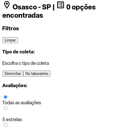
Osasco - SP |
0 opções
encontradas
Filtros
Limpar
Tipo de coleta:
Escolha o tipo de coleta
Domiciliar
No laboratório
Avaliações:
Todas as avaliações
5 estrelas