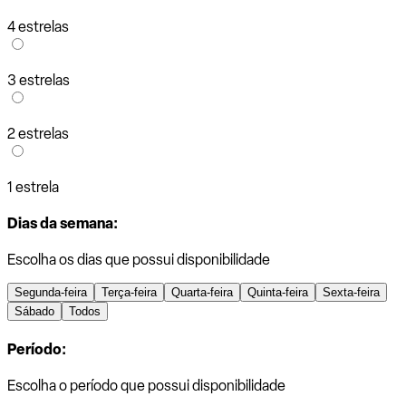
4 estrelas
3 estrelas
2 estrelas
1 estrela
Dias da semana:
Escolha os dias que possui disponibilidade
Segunda-feira
Terça-feira
Quarta-feira
Quinta-feira
Sexta-feira
Sábado
Todos
Período:
Escolha o período que possui disponibilidade