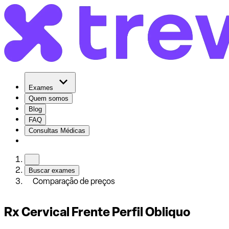
Exames
Quem somos
Blog
FAQ
Consultas Médicas
Buscar exames
Comparação de preços
Rx Cervical Frente Perfil Obliquo