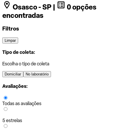
Osasco - SP |
0 opções
encontradas
Filtros
Limpar
Tipo de coleta:
Escolha o tipo de coleta
Domiciliar
No laboratório
Avaliações:
Todas as avaliações
5 estrelas