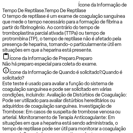
Ícone da Informação de
Tempo De Reptilase.
Tempo De Reptilase
O tempo de reptilase é um exame de coagulação sanguínea
que mede o tempo necessário para a formação de fibrina a
partir do fibrinogênio. Ao contrário do tempo de
tromboplastina parcial ativada (TTPa) ou tempo de
protrombina (TP), o tempo de reptilase não é afetado pela
presença de heparina, tornando-o particularmente útil em
situações em que a heparina está presente.
Ícone da Informação de Preparo.
Preparo
Não há preparo especial para coleta do exame.
Ícone da Informação de Quando é solicitado?.
Quando é
solicitado?
Este teste é usado para avaliar a função do sistema de
coagulação sanguínea e pode ser solicitado em várias
condições, incluindo: Avaliação de Distúrbios de Coagulação:
Pode ser utilizado para avaliar distúrbios hereditários ou
adquiridos de coagulação sanguínea. Investigação de
Trombose: Em casos de suspeita de trombose venosa ou
arterial. Monitoramento de Terapia Anticoagulante: Em
situações em que a heparina está sendo administrada, o
tempo de reptilase pode ser útil para monitorar a coagulação