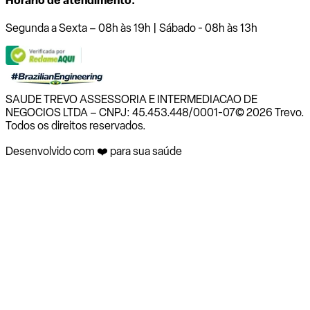
Horário de atendimento:
Segunda a Sexta – 08h às 19h | Sábado - 08h às 13h
SAUDE TREVO ASSESSORIA E INTERMEDIACAO DE
NEGOCIOS LTDA – CNPJ: 45.453.448/0001-07
© 2026 Trevo.
Todos os direitos reservados.
Desenvolvido com ❤️ para sua saúde