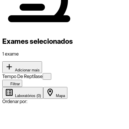
Exames selecionados
1 exame
Adicionar mais
Tempo De Reptilase
Filtrar
Laboratórios (0)
Mapa
Ordenar por: