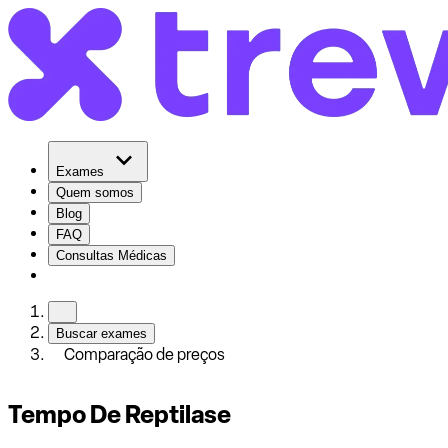
Exames
Quem somos
Blog
FAQ
Consultas Médicas
Buscar exames
Comparação de preços
Tempo De Reptilase