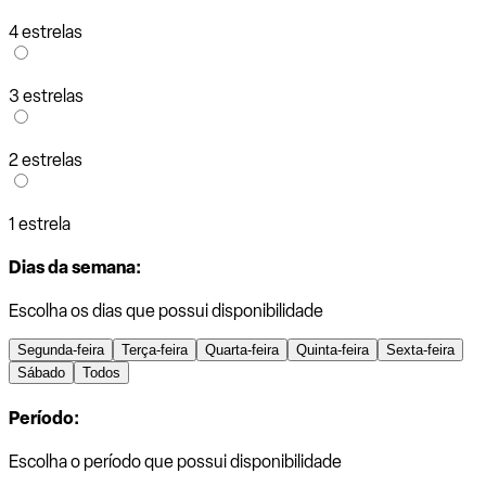
4 estrelas
3 estrelas
2 estrelas
1 estrela
Dias da semana:
Escolha os dias que possui disponibilidade
Segunda-feira
Terça-feira
Quarta-feira
Quinta-feira
Sexta-feira
Sábado
Todos
Período:
Escolha o período que possui disponibilidade