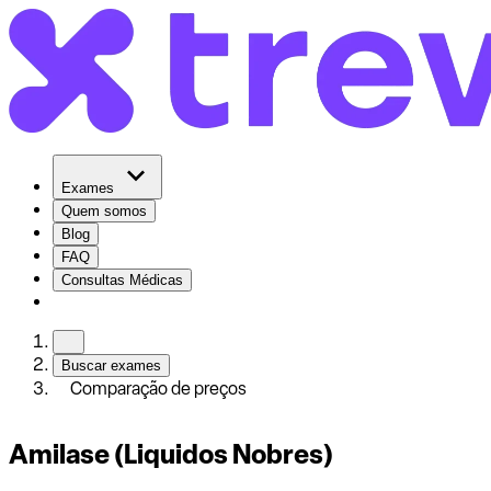
Exames
Quem somos
Blog
FAQ
Consultas Médicas
Buscar exames
Comparação de preços
Amilase (Liquidos Nobres)