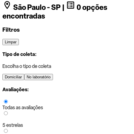
São Paulo - SP |
0 opções
encontradas
Filtros
Limpar
Tipo de coleta:
Escolha o tipo de coleta
Domiciliar
No laboratório
Avaliações:
Todas as avaliações
5 estrelas