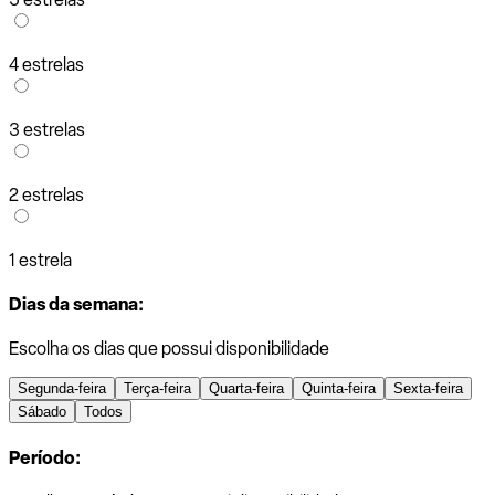
4 estrelas
3 estrelas
2 estrelas
1 estrela
Dias da semana:
Escolha os dias que possui disponibilidade
Segunda-feira
Terça-feira
Quarta-feira
Quinta-feira
Sexta-feira
Sábado
Todos
Período: