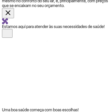
mesmo no conforto do seu lar, e, principalmente, com preços
que se encaixam no seu orçamento.
Estamos aqui para atender às suas necessidades de saúde!
Uma boa saúde começa com
boas escolhas!