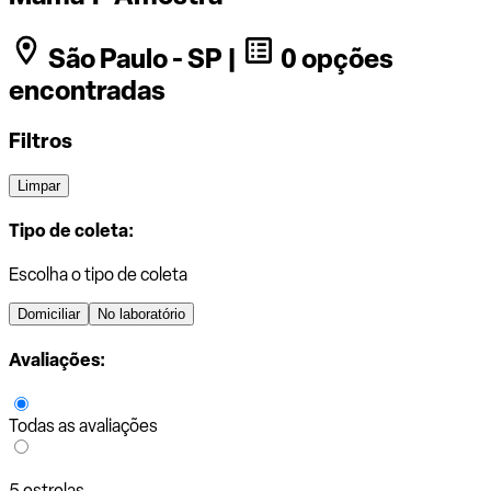
São Paulo - SP |
0 opções
encontradas
Filtros
Limpar
Tipo de coleta:
Escolha o tipo de coleta
Domiciliar
No laboratório
Avaliações:
Todas as avaliações
5 estrelas