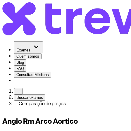
Exames
Quem somos
Blog
FAQ
Consultas Médicas
Buscar exames
Comparação de preços
Angio Rm Arco Aortico