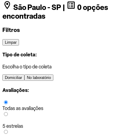
São Paulo - SP |
0 opções
encontradas
Filtros
Limpar
Tipo de coleta:
Escolha o tipo de coleta
Domiciliar
No laboratório
Avaliações:
Todas as avaliações
5 estrelas