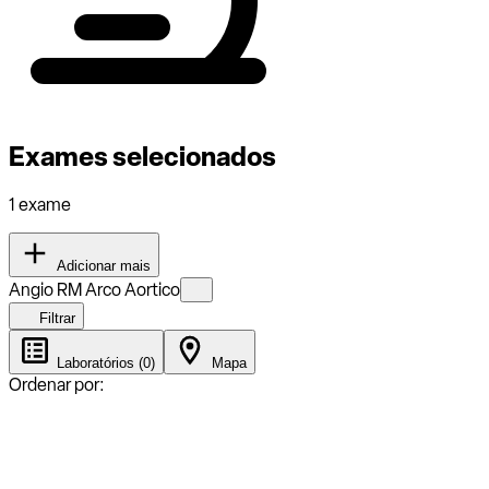
Exames selecionados
1 exame
Adicionar mais
Angio RM Arco Aortico
Filtrar
Laboratórios (0)
Mapa
Ordenar por: