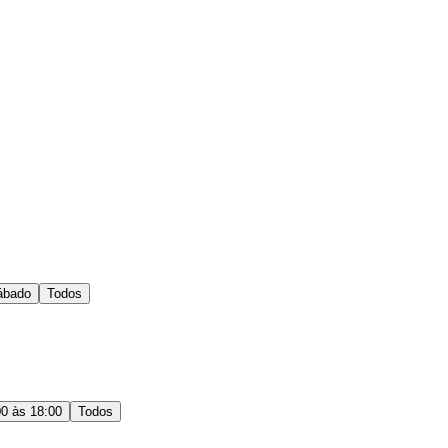
ábado
Todos
00 às 18:00
Todos