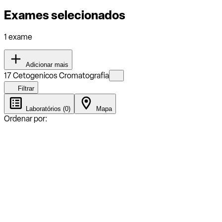
Exames selecionados
1 exame
Adicionar mais
17 Cetogenicos Cromatografia
Filtrar
Laboratórios (0)
Mapa
Ordenar por: