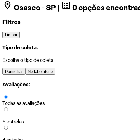
Osasco - SP |
0 opções encontra
Filtros
Limpar
Tipo de coleta:
Escolha o tipo de coleta
Domiciliar
No laboratório
Avaliações:
Todas as avaliações
5 estrelas