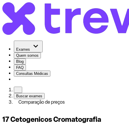
Exames
Quem somos
Blog
FAQ
Consultas Médicas
Buscar exames
Comparação de preços
17 Cetogenicos Cromatografia