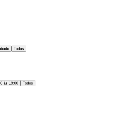
ábado
Todos
00 às 18:00
Todos