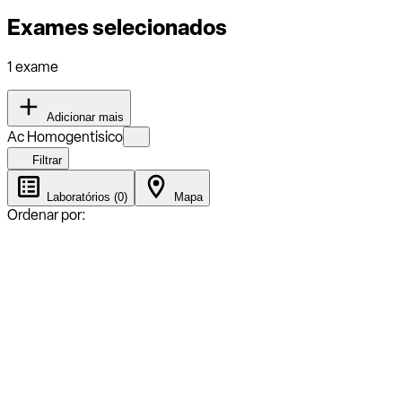
Exames selecionados
1 exame
Adicionar mais
Ac Homogentisico
Filtrar
Laboratórios (0)
Mapa
Ordenar por: