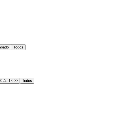
ábado
Todos
00 às 18:00
Todos