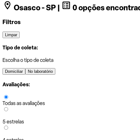
Osasco - SP |
0 opções encontra
Filtros
Limpar
Tipo de coleta:
Escolha o tipo de coleta
Domiciliar
No laboratório
Avaliações:
Todas as avaliações
5 estrelas