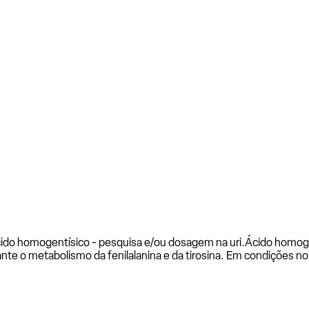
ido homogentísico - pesquisa e/ou dosagem na uri.
Ácido homoge
te o metabolismo da fenilalanina e da tirosina. Em condições n