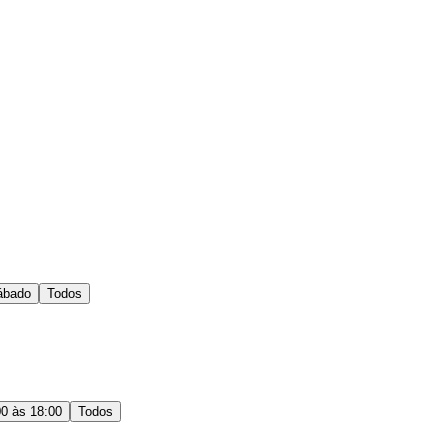
ábado
Todos
00 às 18:00
Todos