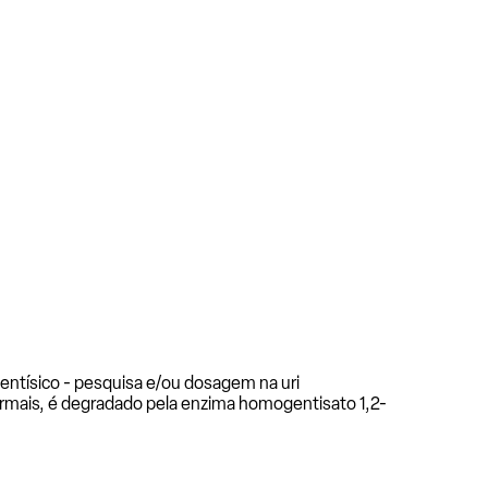
ntísico - pesquisa e/ou dosagem na uri
ormais, é degradado pela enzima homogentisato 1,2-