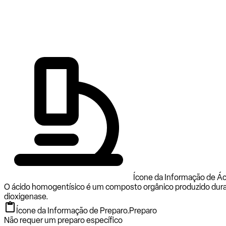
Ícone da Informação de Ác
O ácido homogentísico é um composto orgânico produzido duran
dioxigenase.
Ícone da Informação de Preparo.
Preparo
Não requer um preparo específico