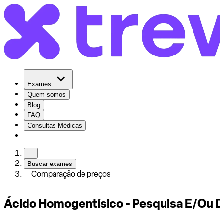
Exames
Quem somos
Blog
FAQ
Consultas Médicas
Buscar exames
Comparação de preços
Ácido Homogentísico - Pesquisa E/Ou