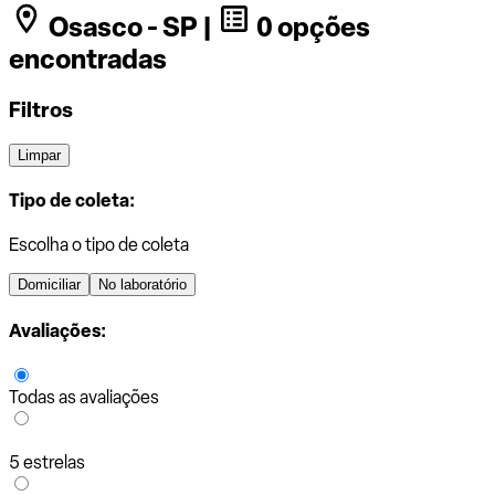
Osasco - SP |
0 opções
encontradas
Filtros
Limpar
Tipo de coleta:
Escolha o tipo de coleta
Domiciliar
No laboratório
Avaliações:
Todas as avaliações
5 estrelas