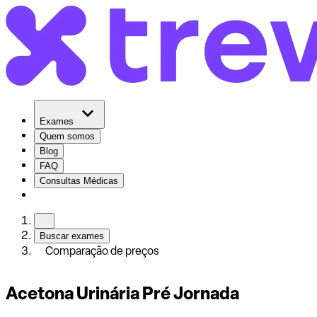
Exames
Quem somos
Blog
FAQ
Consultas Médicas
Buscar exames
Comparação de preços
Acetona Urinária Pré Jornada