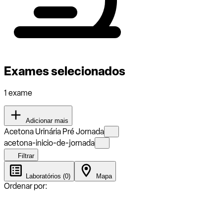
Exames selecionados
1 exame
Adicionar mais
Acetona Urinária Pré Jornada
acetona-inicio-de-jornada
Filtrar
Laboratórios (0)
Mapa
Ordenar por: