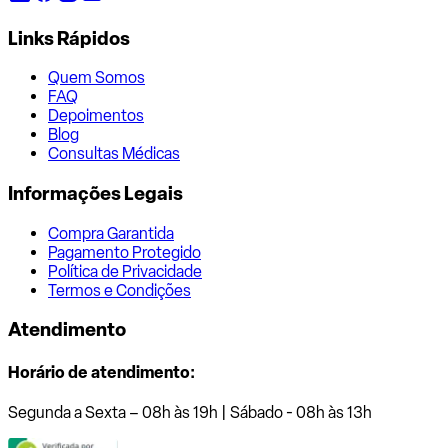
Links Rápidos
Quem Somos
FAQ
Depoimentos
Blog
Consultas Médicas
Informações Legais
Compra Garantida
Pagamento Protegido
Política de Privacidade
Termos e Condições
Atendimento
Horário de atendimento:
Segunda a Sexta – 08h às 19h | Sábado - 08h às 13h