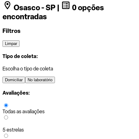
Osasco - SP |
0 opções
encontradas
Filtros
Limpar
Tipo de coleta:
Escolha o tipo de coleta
Domiciliar
No laboratório
Avaliações:
Todas as avaliações
5 estrelas