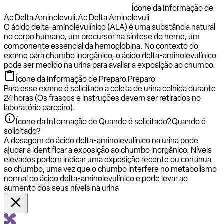
Ícone da Informação de
Ac Delta Aminolevuli.
Ac Delta Aminolevuli
O ácido delta-aminolevulínico (ALA) é uma substância natural
no corpo humano, um precursor na síntese do heme, um
componente essencial da hemoglobina. No contexto do
exame para chumbo inorgânico, o ácido delta-aminolevulínico
pode ser medido na urina para avaliar a exposição ao chumbo.
Ícone da Informação de Preparo.
Preparo
Para esse exame é solicitado a coleta de urina colhida durante
24 horas (Os frascos e instruções devem ser retirados no
laboratório parceiro).
Ícone da Informação de Quando é solicitado?.
Quando é
solicitado?
A dosagem do ácido delta-aminolevulínico na urina pode
ajudar a identificar a exposição ao chumbo inorgânico. Níveis
elevados podem indicar uma exposição recente ou contínua
ao chumbo, uma vez que o chumbo interfere no metabolismo
normal do ácido delta-aminolevulínico e pode levar ao
aumento dos seus níveis na urina