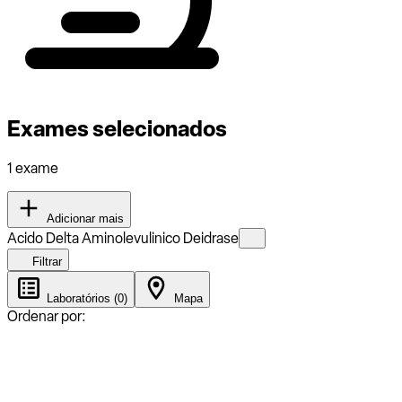
Exames selecionados
1 exame
Adicionar mais
Acido Delta Aminolevulinico Deidrase
Filtrar
Laboratórios (0)
Mapa
Ordenar por: