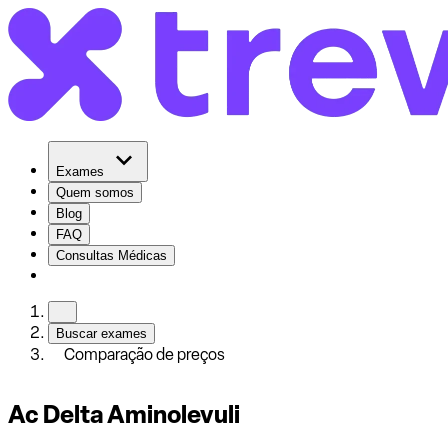
Exames
Quem somos
Blog
FAQ
Consultas Médicas
Buscar exames
Comparação de preços
Ac Delta Aminolevuli