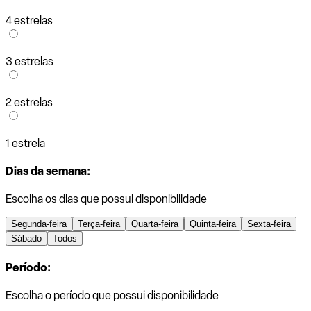
4 estrelas
3 estrelas
2 estrelas
1 estrela
Dias da semana:
Escolha os dias que possui disponibilidade
Segunda-feira
Terça-feira
Quarta-feira
Quinta-feira
Sexta-feira
Sábado
Todos
Período:
Escolha o período que possui disponibilidade