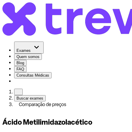
Exames
Quem somos
Blog
FAQ
Consultas Médicas
Buscar exames
Comparação de preços
Ácido Metilimidazolacético