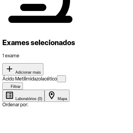
Exames selecionados
1 exame
Adicionar mais
Ácido Metilimidazolacético
Filtrar
Laboratórios (0)
Mapa
Ordenar por: