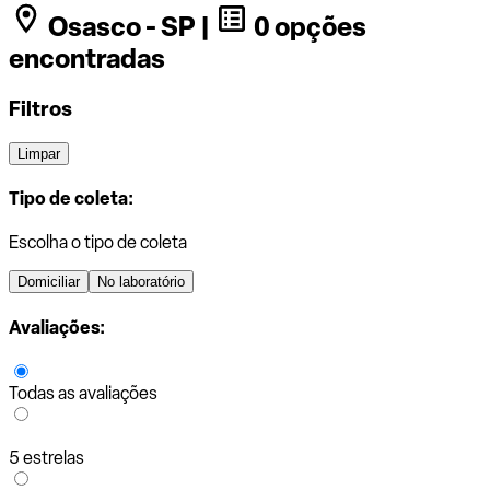
Osasco - SP |
0 opções
encontradas
Filtros
Limpar
Tipo de coleta:
Escolha o tipo de coleta
Domiciliar
No laboratório
Avaliações:
Todas as avaliações
5 estrelas