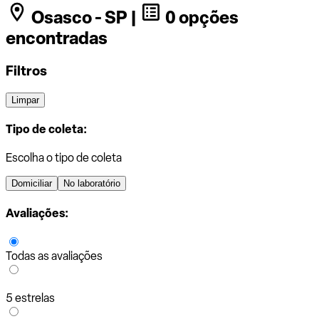
Osasco - SP |
0 opções
encontradas
Filtros
Limpar
Tipo de coleta:
Escolha o tipo de coleta
Domiciliar
No laboratório
Avaliações:
Todas as avaliações
5 estrelas