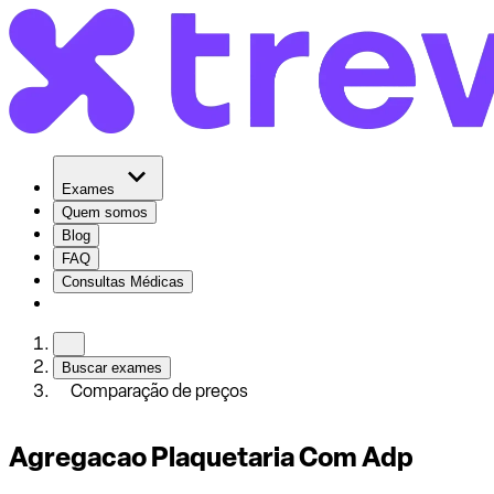
Exames
Quem somos
Blog
FAQ
Consultas Médicas
Buscar exames
Comparação de preços
Agregacao Plaquetaria Com Adp