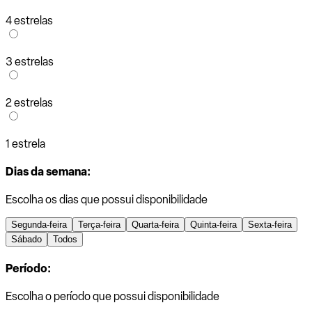
4 estrelas
3 estrelas
2 estrelas
1 estrela
Dias da semana:
Escolha os dias que possui disponibilidade
Segunda-feira
Terça-feira
Quarta-feira
Quinta-feira
Sexta-feira
Sábado
Todos
Período:
Escolha o período que possui disponibilidade