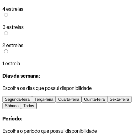
4 estrelas
3 estrelas
2 estrelas
1 estrela
Dias da semana:
Escolha os dias que possui disponibilidade
Segunda-feira
Terça-feira
Quarta-feira
Quinta-feira
Sexta-feira
Sábado
Todos
Período:
Escolha o período que possui disponibilidade