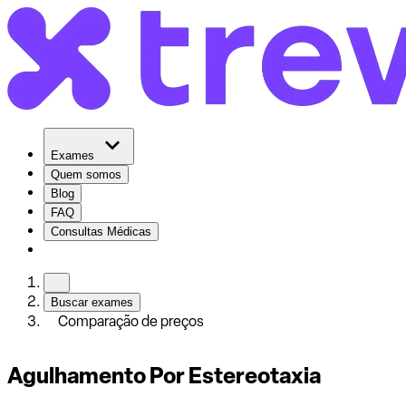
Exames
Quem somos
Blog
FAQ
Consultas Médicas
Buscar exames
Comparação de preços
Agulhamento Por Estereotaxia