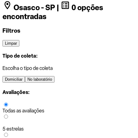
Osasco - SP |
0 opções
encontradas
Filtros
Limpar
Tipo de coleta:
Escolha o tipo de coleta
Domiciliar
No laboratório
Avaliações:
Todas as avaliações
5 estrelas