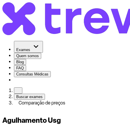
Exames
Quem somos
Blog
FAQ
Consultas Médicas
Buscar exames
Comparação de preços
Agulhamento Usg