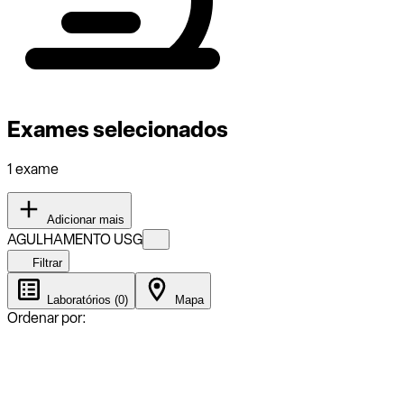
Exames selecionados
1 exame
Adicionar mais
AGULHAMENTO USG
Filtrar
Laboratórios (0)
Mapa
Ordenar por: