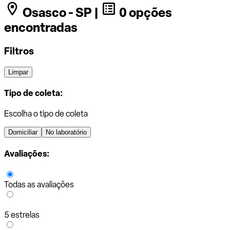
Osasco - SP |
0 opções
encontradas
Filtros
Limpar
Tipo de coleta:
Escolha o tipo de coleta
Domiciliar
No laboratório
Avaliações:
Todas as avaliações
5 estrelas