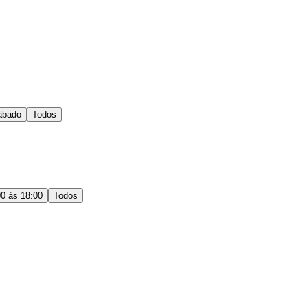
ábado
Todos
00 às 18:00
Todos