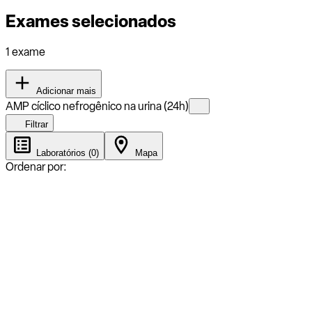
Exames selecionados
1 exame
Adicionar mais
AMP cíclico nefrogênico na urina (24h)
Filtrar
Laboratórios (0)
Mapa
Ordenar por: