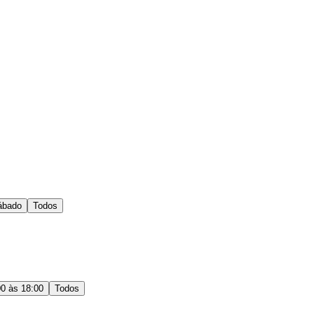
ábado
Todos
00 às 18:00
Todos