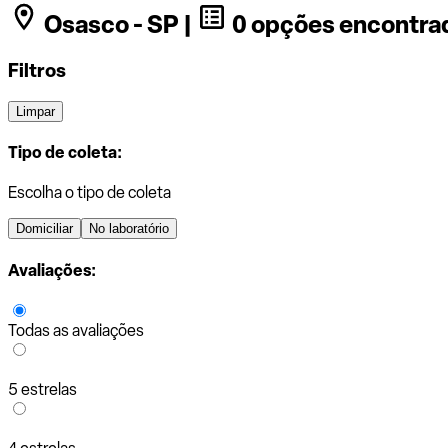
Osasco - SP |
0 opções encontra
Filtros
Limpar
Tipo de coleta:
Escolha o tipo de coleta
Domiciliar
No laboratório
Avaliações:
Todas as avaliações
5 estrelas