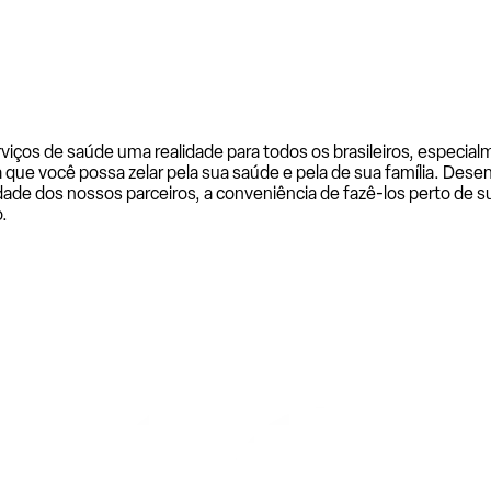
rviços de saúde uma realidade para todos os brasileiros, especi
a que você possa zelar pela sua saúde e pela de sua família. De
ade dos nossos parceiros, a conveniência de fazê-los perto de su
.