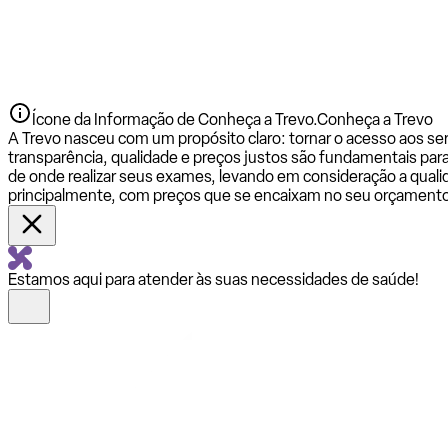
Ícone da Informação de Conheça a Trevo.
Conheça a Trevo
A Trevo nasceu com um propósito claro: tornar o acesso aos se
transparência, qualidade e preços justos são fundamentais par
de onde realizar seus exames, levando em consideração a qualid
principalmente, com preços que se encaixam no seu orçamento
Estamos aqui para atender às suas necessidades de saúde!