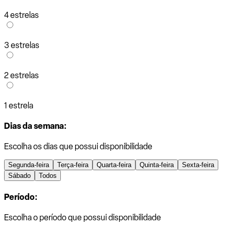
4 estrelas
3 estrelas
2 estrelas
1 estrela
Dias da semana:
Escolha os dias que possui disponibilidade
Segunda-feira
Terça-feira
Quarta-feira
Quinta-feira
Sexta-feira
Sábado
Todos
Período:
Escolha o período que possui disponibilidade