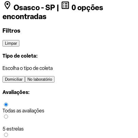
Osasco - SP |
0 opções
encontradas
Filtros
Limpar
Tipo de coleta:
Escolha o tipo de coleta
Domiciliar
No laboratório
Avaliações:
Todas as avaliações
5 estrelas