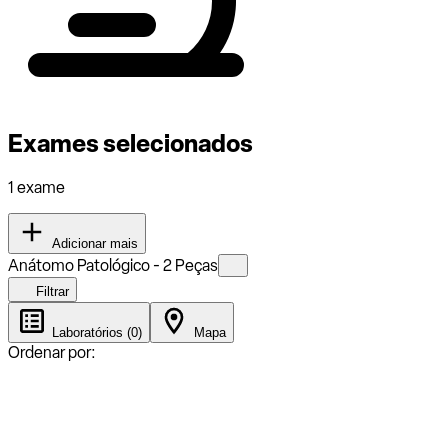
Exames selecionados
1 exame
Adicionar mais
Anátomo Patológico - 2 Peças
Filtrar
Laboratórios (0)
Mapa
Ordenar por: