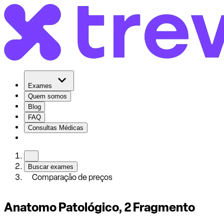
Exames
Quem somos
Blog
FAQ
Consultas Médicas
Buscar exames
Comparação de preços
Anatomo Patológico, 2 Fragmento