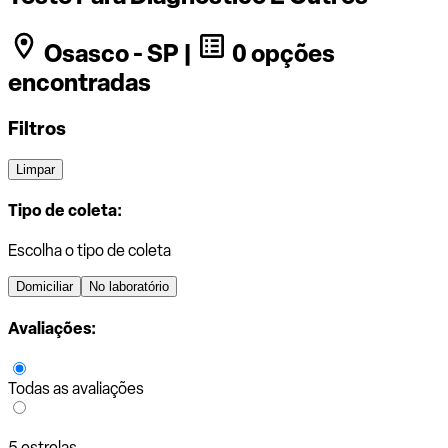
Osasco - SP |
0 opções
encontradas
Filtros
Limpar
Tipo de coleta:
Escolha o tipo de coleta
Domiciliar
No laboratório
Avaliações:
Todas as avaliações
5 estrelas