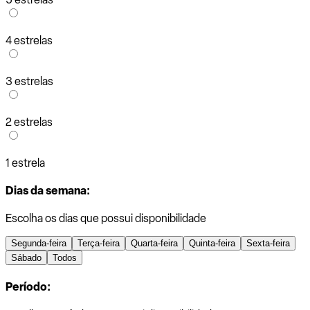
4 estrelas
3 estrelas
2 estrelas
1 estrela
Dias da semana:
Escolha os dias que possui disponibilidade
Segunda-feira
Terça-feira
Quarta-feira
Quinta-feira
Sexta-feira
Sábado
Todos
Período: