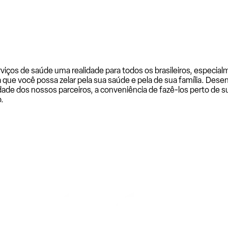
rviços de saúde uma realidade para todos os brasileiros, especi
a que você possa zelar pela sua saúde e pela de sua família. De
ade dos nossos parceiros, a conveniência de fazê-los perto de su
.