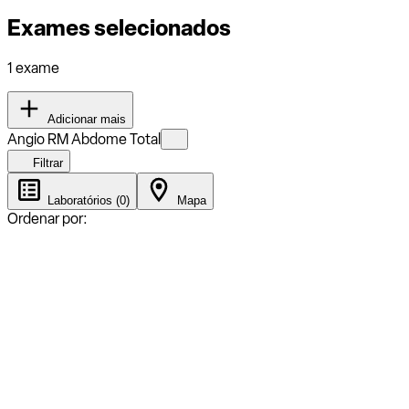
Exames selecionados
1 exame
Adicionar mais
Angio RM Abdome Total
Filtrar
Laboratórios (0)
Mapa
Ordenar por: