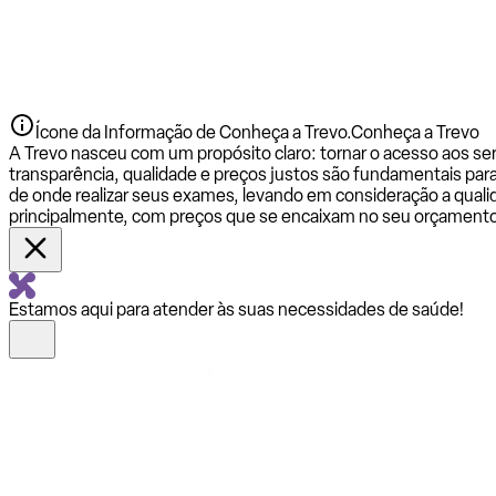
Ícone da Informação de Conheça a Trevo.
Conheça a Trevo
A Trevo nasceu com um propósito claro: tornar o acesso aos se
transparência, qualidade e preços justos são fundamentais par
de onde realizar seus exames, levando em consideração a qualid
principalmente, com preços que se encaixam no seu orçamento
Estamos aqui para atender às suas necessidades de saúde!