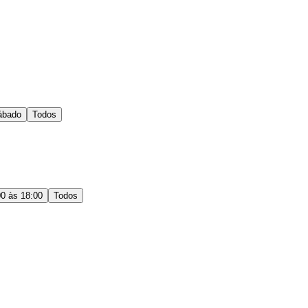
ábado
Todos
00 às 18:00
Todos