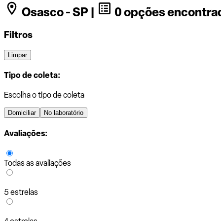
Osasco - SP |
0 opções encontra
Filtros
Limpar
Tipo de coleta:
Escolha o tipo de coleta
Domiciliar
No laboratório
Avaliações:
Todas as avaliações
5 estrelas