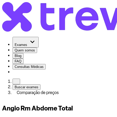
Exames
Quem somos
Blog
FAQ
Consultas Médicas
Buscar exames
Comparação de preços
Angio Rm Abdome Total