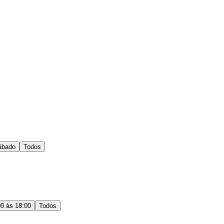
ábado
Todos
00 às 18:00
Todos