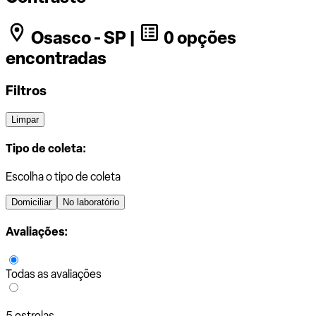
Osasco - SP |
0 opções
encontradas
Filtros
Limpar
Tipo de coleta:
Escolha o tipo de coleta
Domiciliar
No laboratório
Avaliações:
Todas as avaliações
5 estrelas