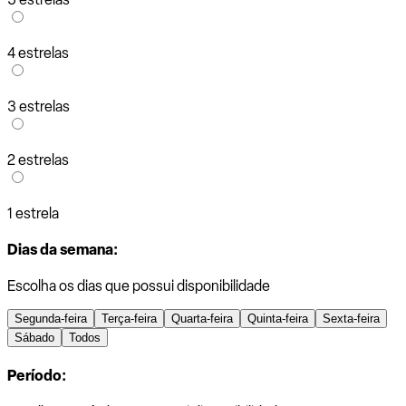
4 estrelas
3 estrelas
2 estrelas
1 estrela
Dias da semana:
Escolha os dias que possui disponibilidade
Segunda-feira
Terça-feira
Quarta-feira
Quinta-feira
Sexta-feira
Sábado
Todos
Período: