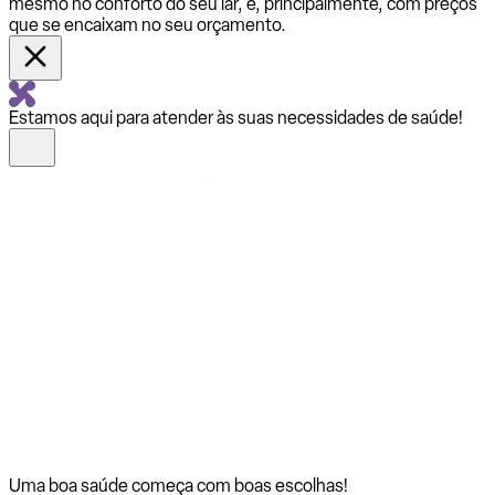
mesmo no conforto do seu lar, e, principalmente, com preços
que se encaixam no seu orçamento.
Estamos aqui para atender às suas necessidades de saúde!
Uma boa saúde começa com
boas escolhas!