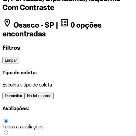
Com Contraste
Osasco - SP |
0 opções
encontradas
Filtros
Limpar
Tipo de coleta:
Escolha o tipo de coleta
Domiciliar
No laboratório
Avaliações:
Todas as avaliações