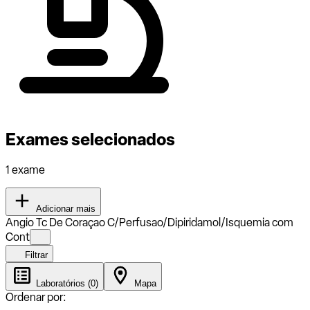
Exames selecionados
1 exame
Adicionar mais
Angio Tc De Coraçao C/Perfusao/Dipiridamol/Isquemia com
Cont
Filtrar
Laboratórios (0)
Mapa
Ordenar por: