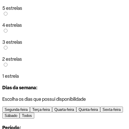
5 estrelas
4 estrelas
3 estrelas
2 estrelas
1 estrela
Dias da semana:
Escolha os dias que possui disponibilidade
Segunda-feira
Terça-feira
Quarta-feira
Quinta-feira
Sexta-feira
Sábado
Todos
Período: