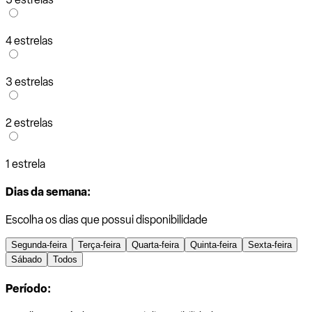
4 estrelas
3 estrelas
2 estrelas
1 estrela
Dias da semana:
Escolha os dias que possui disponibilidade
Segunda-feira
Terça-feira
Quarta-feira
Quinta-feira
Sexta-feira
Sábado
Todos
Período: