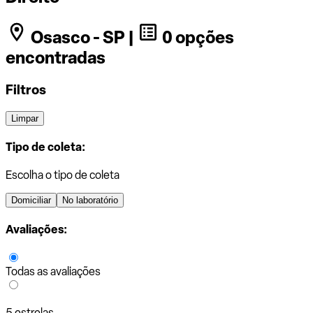
Osasco - SP |
0 opções
encontradas
Filtros
Limpar
Tipo de coleta:
Escolha o tipo de coleta
Domiciliar
No laboratório
Avaliações:
Todas as avaliações
5 estrelas