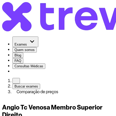
Exames
Quem somos
Blog
FAQ
Consultas Médicas
Buscar exames
Comparação de preços
Angio Tc Venosa Membro Superior
Direito