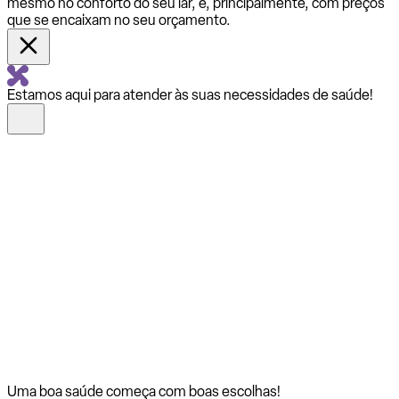
mesmo no conforto do seu lar, e, principalmente, com preços
que se encaixam no seu orçamento.
Estamos aqui para atender às suas necessidades de saúde!
Uma boa saúde começa com
boas escolhas!