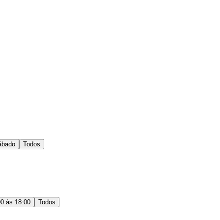
ábado
Todos
00 às 18:00
Todos