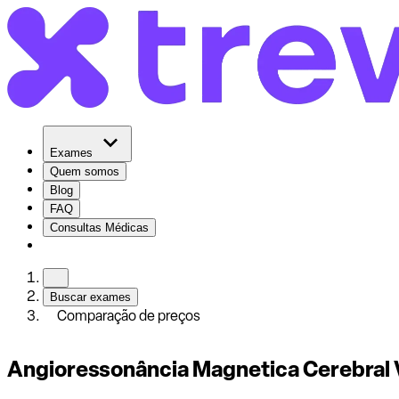
Exames
Quem somos
Blog
FAQ
Consultas Médicas
Buscar exames
Comparação de preços
Angioressonância Magnetica Cerebral 