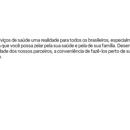
rviços de saúde uma realidade para todos os brasileiros, especi
a que você possa zelar pela sua saúde e pela de sua família. De
ade dos nossos parceiros, a conveniência de fazê-los perto de su
.