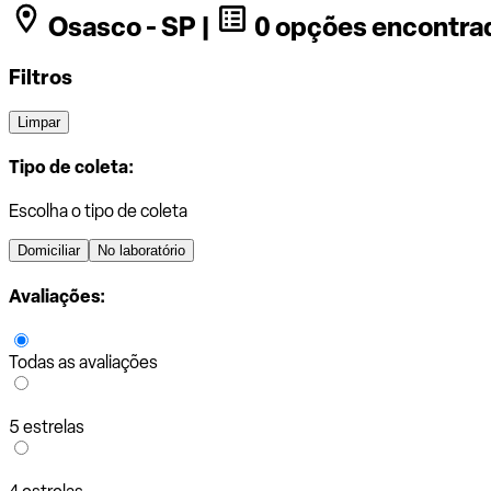
Osasco - SP |
0 opções encontra
Filtros
Limpar
Tipo de coleta:
Escolha o tipo de coleta
Domiciliar
No laboratório
Avaliações:
Todas as avaliações
5 estrelas