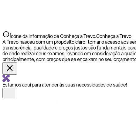
Ícone da Informação de Conheça a Trevo.
Conheça a Trevo
A Trevo nasceu com um propósito claro: tornar o acesso aos se
transparência, qualidade e preços justos são fundamentais par
de onde realizar seus exames, levando em consideração a qualid
principalmente, com preços que se encaixam no seu orçamento
Estamos aqui para atender às suas necessidades de saúde!