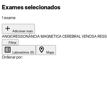
Exames selecionados
1 exame
Adicionar mais
ANGIORESSONÂNCIA MAGNETICA CEREBRAL VENOSA RES
Filtrar
Laboratórios (0)
Mapa
Ordenar por: