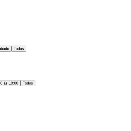
ábado
Todos
00 às 18:00
Todos