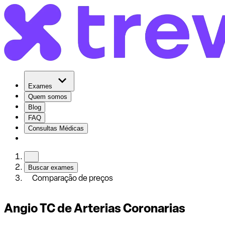
Exames
Quem somos
Blog
FAQ
Consultas Médicas
Buscar exames
Comparação de preços
Angio TC de Arterias Coronarias