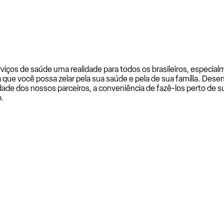
rviços de saúde uma realidade para todos os brasileiros, especi
a que você possa zelar pela sua saúde e pela de sua família. De
ade dos nossos parceiros, a conveniência de fazê-los perto de su
.