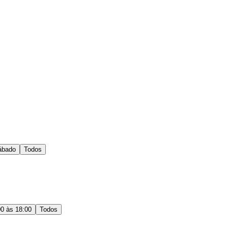
ábado
Todos
00 às 18:00
Todos