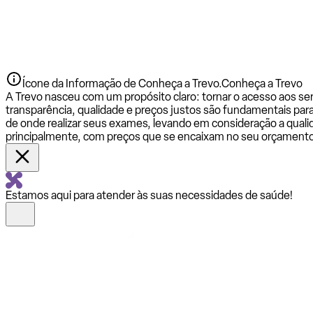
Ícone da Informação de Conheça a Trevo.
Conheça a Trevo
A Trevo nasceu com um propósito claro: tornar o acesso aos se
transparência, qualidade e preços justos são fundamentais par
de onde realizar seus exames, levando em consideração a qualid
principalmente, com preços que se encaixam no seu orçamento
Estamos aqui para atender às suas necessidades de saúde!