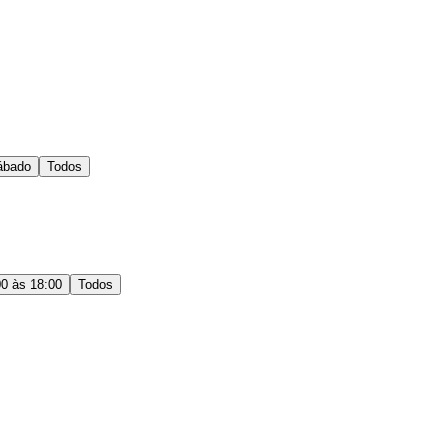
ábado
Todos
00 às 18:00
Todos