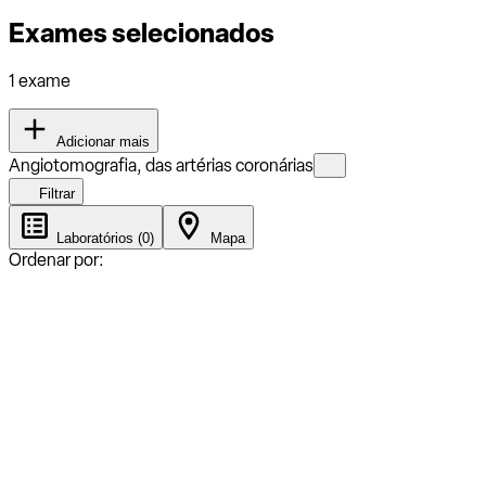
Exames selecionados
1 exame
Adicionar mais
Angiotomografia, das artérias coronárias
Filtrar
Laboratórios (0)
Mapa
Ordenar por: