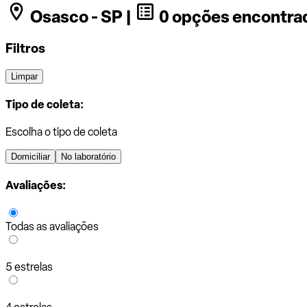
Osasco - SP |
0 opções encontra
Filtros
Limpar
Tipo de coleta:
Escolha o tipo de coleta
Domiciliar
No laboratório
Avaliações:
Todas as avaliações
5 estrelas