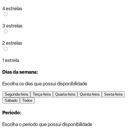
4 estrelas
3 estrelas
2 estrelas
1 estrela
Dias da semana:
Escolha os dias que possui disponibilidade
Segunda-feira
Terça-feira
Quarta-feira
Quinta-feira
Sexta-feira
Sábado
Todos
Período:
Escolha o período que possui disponibilidade