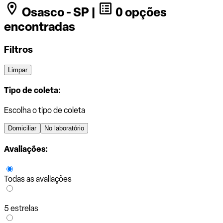
Osasco - SP |
0 opções
encontradas
Filtros
Limpar
Tipo de coleta:
Escolha o tipo de coleta
Domiciliar
No laboratório
Avaliações:
Todas as avaliações
5 estrelas