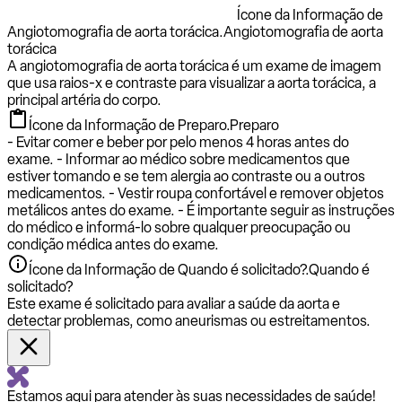
Ícone da Informação de
Angiotomografia de aorta torácica.
Angiotomografia de aorta
torácica
A angiotomografia de aorta torácica é um exame de imagem
que usa raios-x e contraste para visualizar a aorta torácica, a
principal artéria do corpo.
Ícone da Informação de Preparo.
Preparo
- Evitar comer e beber por pelo menos 4 horas antes do
exame. - Informar ao médico sobre medicamentos que
estiver tomando e se tem alergia ao contraste ou a outros
medicamentos. - Vestir roupa confortável e remover objetos
metálicos antes do exame. - É importante seguir as instruções
do médico e informá-lo sobre qualquer preocupação ou
condição médica antes do exame.
Ícone da Informação de Quando é solicitado?.
Quando é
solicitado?
Este exame é solicitado para avaliar a saúde da aorta e
detectar problemas, como aneurismas ou estreitamentos.
Estamos aqui para atender às suas necessidades de saúde!