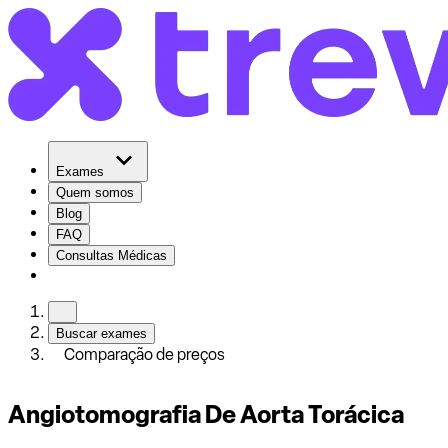
Exames
Quem somos
Blog
FAQ
Consultas Médicas
Buscar exames
Comparação de preços
Angiotomografia De Aorta Torácica