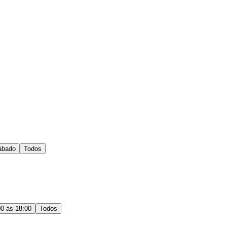
ábado
Todos
00 às 18:00
Todos