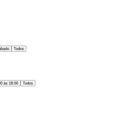
ábado
Todos
00 às 18:00
Todos