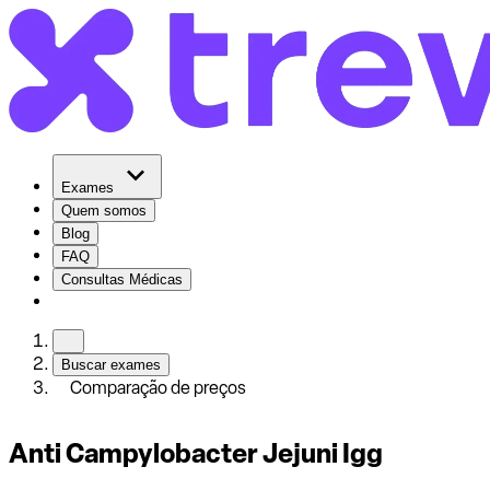
Exames
Quem somos
Blog
FAQ
Consultas Médicas
Buscar exames
Comparação de preços
Anti Campylobacter Jejuni Igg