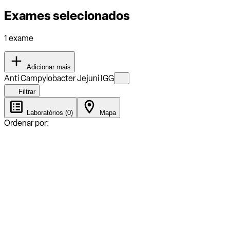
Exames selecionados
1 exame
Adicionar mais
Anti Campylobacter Jejuni IGG
Filtrar
Laboratórios (0)
Mapa
Ordenar por: