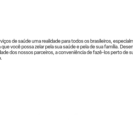
rviços de saúde uma realidade para todos os brasileiros, especi
a que você possa zelar pela sua saúde e pela de sua família. De
ade dos nossos parceiros, a conveniência de fazê-los perto de su
.