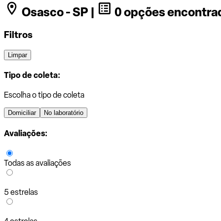
Osasco - SP |
0 opções encontra
Filtros
Limpar
Tipo de coleta:
Escolha o tipo de coleta
Domiciliar
No laboratório
Avaliações:
Todas as avaliações
5 estrelas