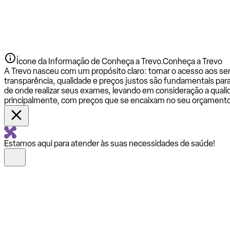
Ícone da Informação de Conheça a Trevo.
Conheça a Trevo
A Trevo nasceu com um propósito claro: tornar o acesso aos se
transparência, qualidade e preços justos são fundamentais par
de onde realizar seus exames, levando em consideração a qualid
principalmente, com preços que se encaixam no seu orçamento
Estamos aqui para atender às suas necessidades de saúde!