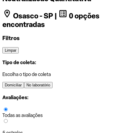
Osasco - SP |
0 opções
encontradas
Filtros
Limpar
Tipo de coleta:
Escolha o tipo de coleta
Domiciliar
No laboratório
Avaliações:
Todas as avaliações
5 estrelas