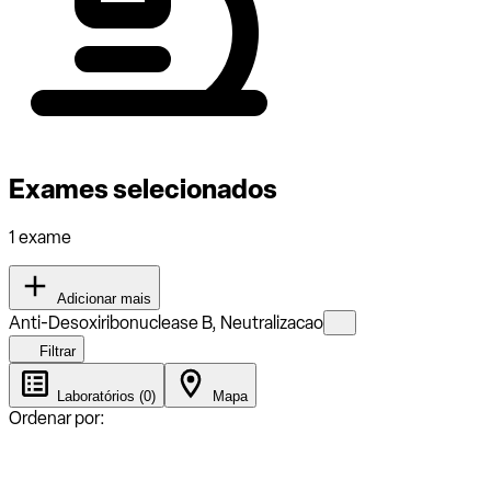
Exames selecionados
1 exame
Adicionar mais
Anti-Desoxiribonuclease B, Neutralizacao
Filtrar
Laboratórios (0)
Mapa
Ordenar por: