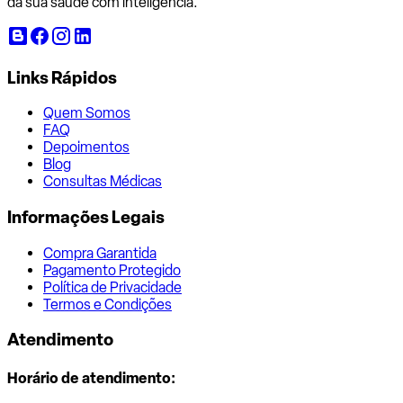
da sua saúde com inteligência.
Links Rápidos
Quem Somos
FAQ
Depoimentos
Blog
Consultas Médicas
Informações Legais
Compra Garantida
Pagamento Protegido
Política de Privacidade
Termos e Condições
Atendimento
Horário de atendimento: