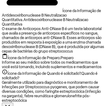
Ícone da Informação de
Antidesoxiribonuclease B Neutralizacao
Quantitativa.
Antidesoxiribonuclease B Neutralizacao
Quantitativa
O exame de Anticorpos Anti-DNase B é um teste laboratorial
que avalia a presença de anticorpos específicos no sangue,
chamados de anticorpos anti-DNase B. Esses anticorpos são
produzidos em resposta à exposição a uma enzima chamada
desoxirribonuclease B (DNase B), que é produzida por algumas
cepas de bactérias do grupo streptococcus
Ícone da Informação de Preparo.
Preparo
Informe ao seu médico sobre todos os medicamentos que
você está tomando, incluindo suplementos e medicamentos
Ícone da Informação de Quando é solicitado?.
Quando é
solicitado?
Geralmente utilizado para diagnóstico e monitoramento de
infecções por Streptococcus pyogenes, que podem causar
diversas condições, como faringite estreptocócica (infecção
na garganta), febre reumática e glomerulonefrite pós-
estreptocócica