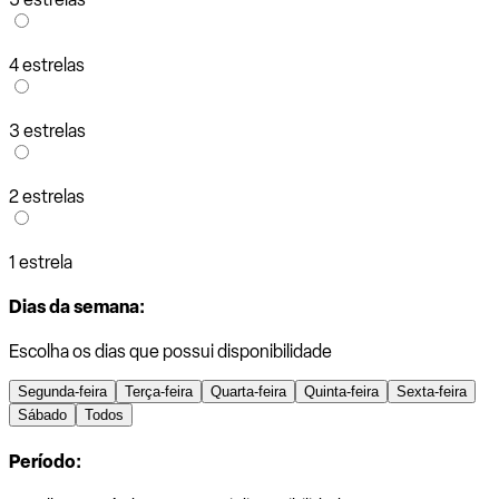
4 estrelas
3 estrelas
2 estrelas
1 estrela
Dias da semana:
Escolha os dias que possui disponibilidade
Segunda-feira
Terça-feira
Quarta-feira
Quinta-feira
Sexta-feira
Sábado
Todos
Período: