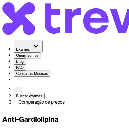
Exames
Quem somos
Blog
FAQ
Consultas Médicas
Buscar exames
Comparação de preços
Anti-Gardiolipina