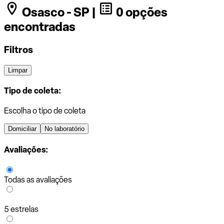
Osasco - SP |
0 opções
encontradas
Filtros
Limpar
Tipo de coleta:
Escolha o tipo de coleta
Domiciliar
No laboratório
Avaliações:
Todas as avaliações
5 estrelas