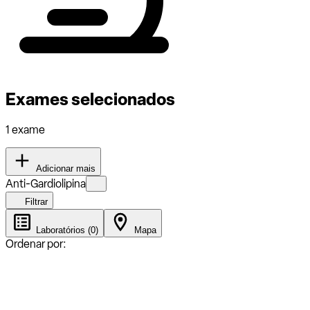
Exames selecionados
1 exame
Adicionar mais
Anti-Gardiolipina
Filtrar
Laboratórios (0)
Mapa
Ordenar por: