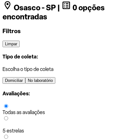
Osasco - SP |
0 opções
encontradas
Filtros
Limpar
Tipo de coleta:
Escolha o tipo de coleta
Domiciliar
No laboratório
Avaliações:
Todas as avaliações
5 estrelas