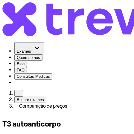
Exames
Quem somos
Blog
FAQ
Consultas Médicas
Buscar exames
Comparação de preços
T3 autoanticorpo