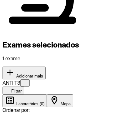
Exames selecionados
1 exame
Adicionar mais
ANTI T3
Filtrar
Laboratórios (0)
Mapa
Ordenar por: