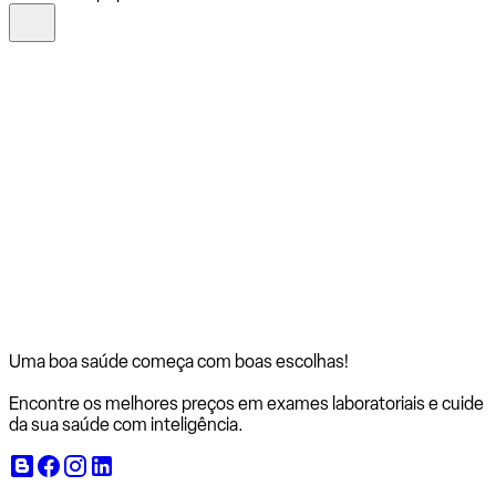
Uma boa saúde começa com
boas escolhas!
Encontre os melhores preços em exames laboratoriais e cuide
da sua saúde com inteligência.