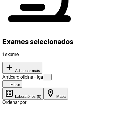
Exames selecionados
1 exame
Adicionar mais
Anticardiolipina - Iga
Filtrar
Laboratórios (0)
Mapa
Ordenar por: