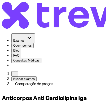
Exames
Quem somos
Blog
FAQ
Consultas Médicas
Buscar exames
Comparação de preços
Anticorpos Anti Cardiolipina Iga