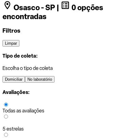
Osasco - SP |
0 opções
encontradas
Filtros
Limpar
Tipo de coleta:
Escolha o tipo de coleta
Domiciliar
No laboratório
Avaliações:
Todas as avaliações
5 estrelas