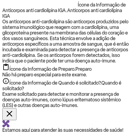
Ícone da Informação de
Anticorpos anti cardiolipina IGA.
Anticorpos anti cardiolipina
IGA
Os anticorpos anti-cardiolipina são anticorpos produzidos pelo
sistema imunológico que reagem com a cardiolipina, uma
glicoproteína presente na membrana das células do coração e
dos vasos sanguíneos. Esta técnica envolve a adição de
anticorpos específicos a uma amostra de sangue, que é então
incubada e examinada para detectar a presença de anticorpos
anti-cardiolipina. Se os anticorpos forem detectados, isso
indica que o paciente pode ter uma doença auto-imune.
Ícone da Informação de Preparo.
Preparo
Não há preparo especial para este exame.
Ícone da Informação de Quando é solicitado?.
Quando é
solicitado?
Exame solicitado para detectar e monitorar a presença de
doenças auto-imunes, como lúpus eritematoso sistêmico
(LES) e outras doenças auto-imunes.
Estamos aqui para atender às suas necessidades de saúde!