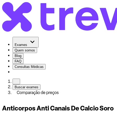
Exames
Quem somos
Blog
FAQ
Consultas Médicas
Buscar exames
Comparação de preços
Anticorpos Anti Canais De Calcio Soro