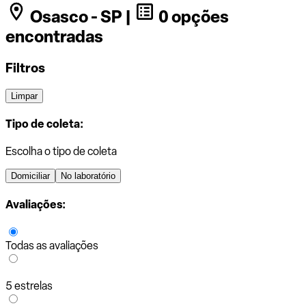
Osasco - SP |
0 opções
encontradas
Filtros
Limpar
Tipo de coleta:
Escolha o tipo de coleta
Domiciliar
No laboratório
Avaliações:
Todas as avaliações
5 estrelas