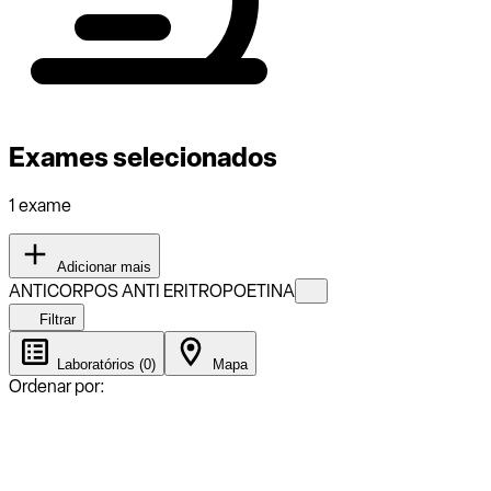
Exames selecionados
1 exame
Adicionar mais
ANTICORPOS ANTI ERITROPOETINA
Filtrar
Laboratórios (0)
Mapa
Ordenar por: