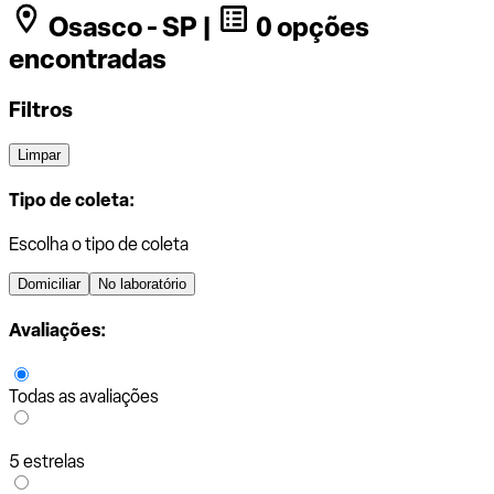
Osasco - SP |
0 opções
encontradas
Filtros
Limpar
Tipo de coleta:
Escolha o tipo de coleta
Domiciliar
No laboratório
Avaliações:
Todas as avaliações
5 estrelas