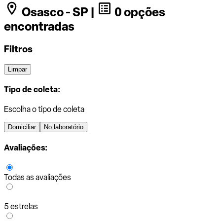
Osasco - SP |
0 opções
encontradas
Filtros
Limpar
Tipo de coleta:
Escolha o tipo de coleta
Domiciliar
No laboratório
Avaliações:
Todas as avaliações
5 estrelas