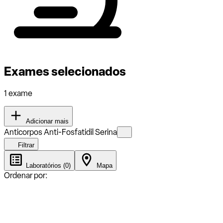
Exames selecionados
1 exame
Adicionar mais
Anticorpos Anti-Fosfatidil Serina
Filtrar
Laboratórios (0)
Mapa
Ordenar por: