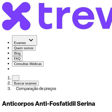
Exames
Quem somos
Blog
FAQ
Consultas Médicas
Buscar exames
Comparação de preços
Anticorpos Anti-Fosfatidil Serina