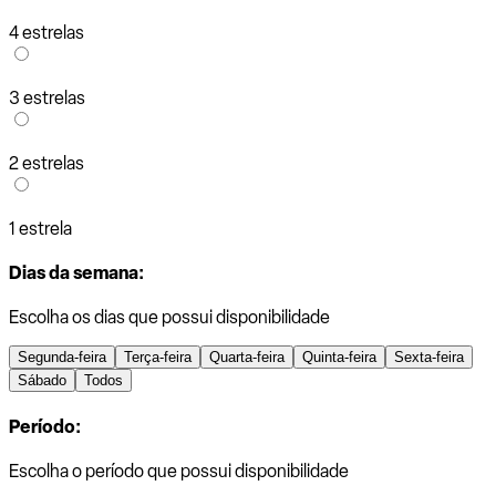
4 estrelas
3 estrelas
2 estrelas
1 estrela
Dias da semana:
Escolha os dias que possui disponibilidade
Segunda-feira
Terça-feira
Quarta-feira
Quinta-feira
Sexta-feira
Sábado
Todos
Período:
Escolha o período que possui disponibilidade