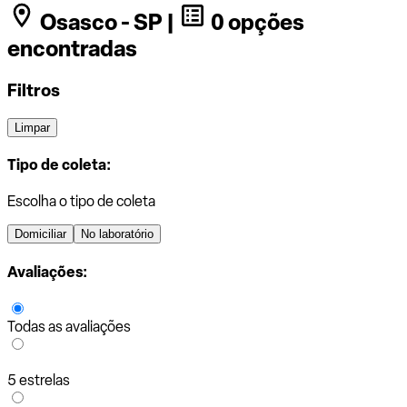
Osasco - SP |
0 opções
encontradas
Filtros
Limpar
Tipo de coleta:
Escolha o tipo de coleta
Domiciliar
No laboratório
Avaliações:
Todas as avaliações
5 estrelas