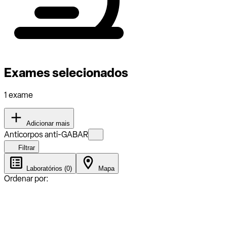
Exames selecionados
1 exame
Adicionar mais
Anticorpos anti-GABAR
Filtrar
Laboratórios (0)
Mapa
Ordenar por: