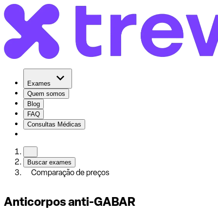
Exames
Quem somos
Blog
FAQ
Consultas Médicas
Buscar exames
Comparação de preços
Anticorpos anti-GABAR