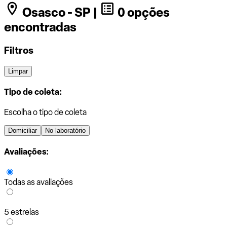
Osasco - SP |
0 opções
encontradas
Filtros
Limpar
Tipo de coleta:
Escolha o tipo de coleta
Domiciliar
No laboratório
Avaliações:
Todas as avaliações
5 estrelas