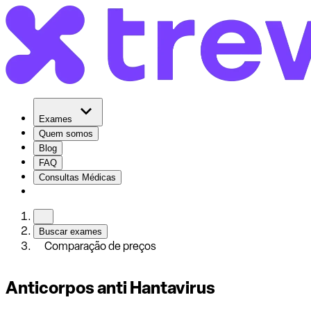
Exames
Quem somos
Blog
FAQ
Consultas Médicas
Buscar exames
Comparação de preços
Anticorpos anti Hantavirus