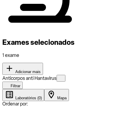
Exames selecionados
1 exame
Adicionar mais
Anticorpos anti Hantavirus
Filtrar
Laboratórios (0)
Mapa
Ordenar por: