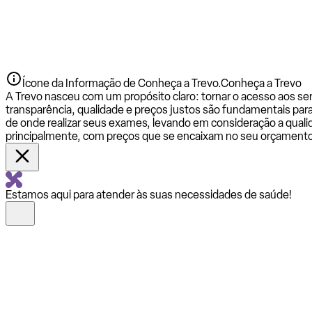
Ícone da Informação de Conheça a Trevo.
Conheça a Trevo
A Trevo nasceu com um propósito claro: tornar o acesso aos se
transparência, qualidade e preços justos são fundamentais par
de onde realizar seus exames, levando em consideração a qualid
principalmente, com preços que se encaixam no seu orçamento
Estamos aqui para atender às suas necessidades de saúde!