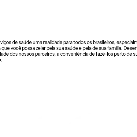
rviços de saúde uma realidade para todos os brasileiros, especi
a que você possa zelar pela sua saúde e pela de sua família. De
ade dos nossos parceiros, a conveniência de fazê-los perto de su
.