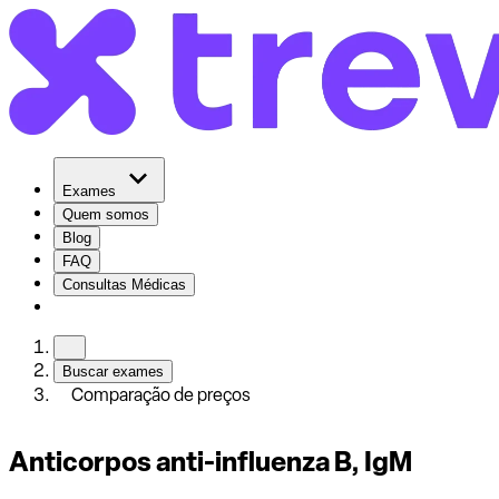
Exames
Quem somos
Blog
FAQ
Consultas Médicas
Buscar exames
Comparação de preços
Anticorpos anti-influenza B, IgM