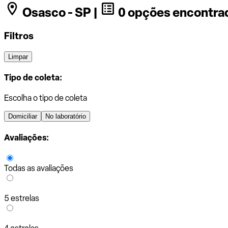
Osasco - SP |
0 opções encontra
Filtros
Limpar
Tipo de coleta:
Escolha o tipo de coleta
Domiciliar
No laboratório
Avaliações:
Todas as avaliações
5 estrelas