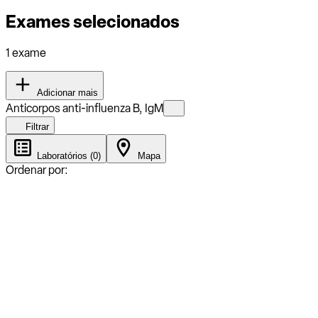
Exames selecionados
1 exame
Adicionar mais
Anticorpos anti-influenza B, IgM
Filtrar
Laboratórios (0)
Mapa
Ordenar por: