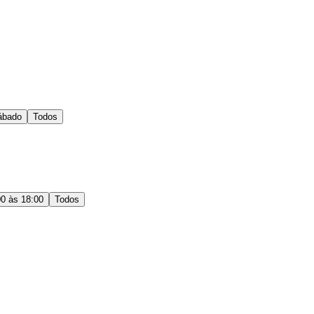
ábado
Todos
00 às 18:00
Todos