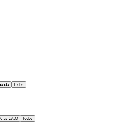
ábado
Todos
00 às 18:00
Todos