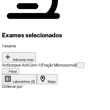
Exames selecionados
1 exame
Adicionar mais
Anticorpos Anti Lkm-1 (Fração Microssomal)
Filtrar
Laboratórios (0)
Mapa
Ordenar por: