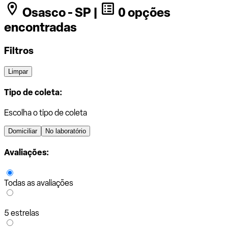
Osasco - SP |
0 opções
encontradas
Filtros
Limpar
Tipo de coleta:
Escolha o tipo de coleta
Domiciliar
No laboratório
Avaliações:
Todas as avaliações
5 estrelas