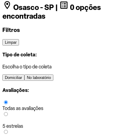
Osasco - SP |
0 opções
encontradas
Filtros
Limpar
Tipo de coleta:
Escolha o tipo de coleta
Domiciliar
No laboratório
Avaliações:
Todas as avaliações
5 estrelas