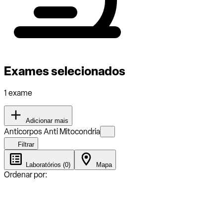
Exames selecionados
1 exame
Adicionar mais
Anticorpos Anti Mitocondria
Filtrar
Laboratórios (0)
Mapa
Ordenar por: