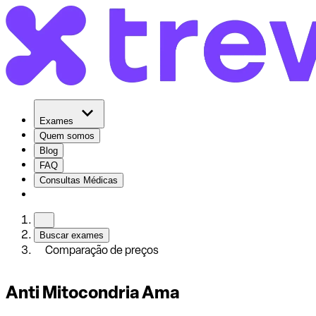
Exames
Quem somos
Blog
FAQ
Consultas Médicas
Buscar exames
Comparação de preços
Anti Mitocondria Ama