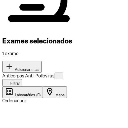
Exames selecionados
1 exame
Adicionar mais
Anticorpos Anti-Poliovírus
Filtrar
Laboratórios (0)
Mapa
Ordenar por: