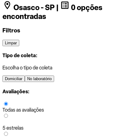
Osasco - SP |
0 opções
encontradas
Filtros
Limpar
Tipo de coleta:
Escolha o tipo de coleta
Domiciliar
No laboratório
Avaliações:
Todas as avaliações
5 estrelas