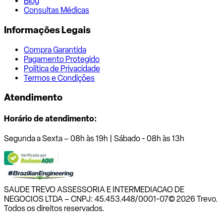
Blog
Consultas Médicas
Informações Legais
Compra Garantida
Pagamento Protegido
Política de Privacidade
Termos e Condições
Atendimento
Horário de atendimento:
Segunda a Sexta – 08h às 19h | Sábado - 08h às 13h
SAUDE TREVO ASSESSORIA E INTERMEDIACAO DE
NEGOCIOS LTDA – CNPJ: 45.453.448/0001-07
© 2026 Trevo.
Todos os direitos reservados.