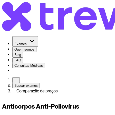
Exames
Quem somos
Blog
FAQ
Consultas Médicas
Buscar exames
Comparação de preços
Anticorpos Anti-Poliovírus