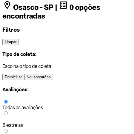
Osasco - SP |
0 opções
encontradas
Filtros
Limpar
Tipo de coleta:
Escolha o tipo de coleta
Domiciliar
No laboratório
Avaliações:
Todas as avaliações
5 estrelas