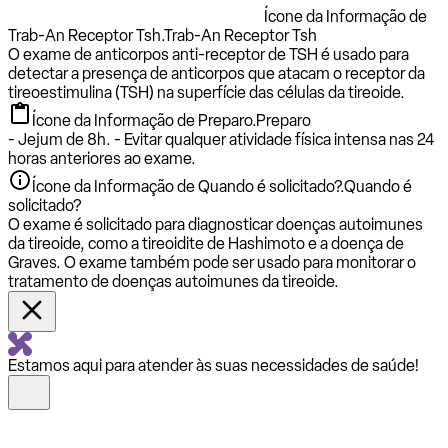
Ícone da Informação de
Trab-An Receptor Tsh.
Trab-An Receptor Tsh
O exame de anticorpos anti-receptor de TSH é usado para
detectar a presença de anticorpos que atacam o receptor da
tireoestimulina (TSH) na superfície das células da tireoide.
Ícone da Informação de Preparo.
Preparo
- Jejum de 8h. - Evitar qualquer atividade física intensa nas 24
horas anteriores ao exame.
Ícone da Informação de Quando é solicitado?.
Quando é
solicitado?
O exame é solicitado para diagnosticar doenças autoimunes
da tireoide, como a tireoidite de Hashimoto e a doença de
Graves. O exame também pode ser usado para monitorar o
tratamento de doenças autoimunes da tireoide.
Estamos aqui para atender às suas necessidades de saúde!