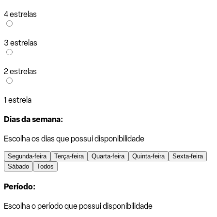
4 estrelas
3 estrelas
2 estrelas
1 estrela
Dias da semana:
Escolha os dias que possui disponibilidade
Segunda-feira
Terça-feira
Quarta-feira
Quinta-feira
Sexta-feira
Sábado
Todos
Período:
Escolha o período que possui disponibilidade