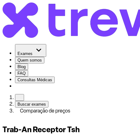
Exames
Quem somos
Blog
FAQ
Consultas Médicas
Buscar exames
Comparação de preços
Trab-An Receptor Tsh