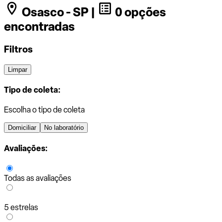
Osasco - SP |
0 opções
encontradas
Filtros
Limpar
Tipo de coleta:
Escolha o tipo de coleta
Domiciliar
No laboratório
Avaliações:
Todas as avaliações
5 estrelas