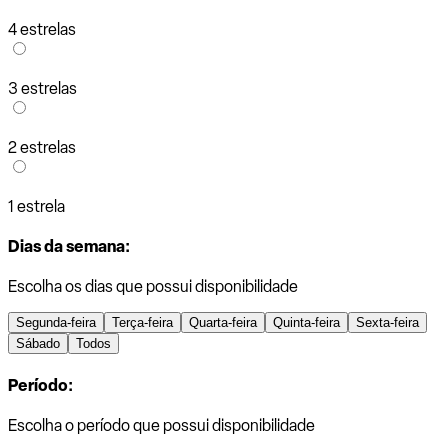
4 estrelas
3 estrelas
2 estrelas
1 estrela
Dias da semana:
Escolha os dias que possui disponibilidade
Segunda-feira
Terça-feira
Quarta-feira
Quinta-feira
Sexta-feira
Sábado
Todos
Período:
Escolha o período que possui disponibilidade