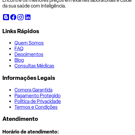
Encontre os melhores preços em exames laboratoriais e cuide
da sua saúde com inteligência.
Links Rápidos
Quem Somos
FAQ
Depoimentos
Blog
Consultas Médicas
Informações Legais
Compra Garantida
Pagamento Protegido
Política de Privacidade
Termos e Condições
Atendimento
Horário de atendimento: