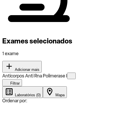
Exames selecionados
1 exame
Adicionar mais
Anticorpos Anti Rna Polimerase I
Filtrar
Laboratórios (0)
Mapa
Ordenar por: