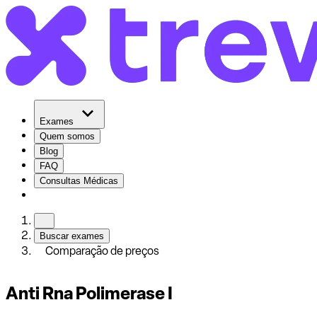
Exames
Quem somos
Blog
FAQ
Consultas Médicas
Buscar exames
Comparação de preços
Anti Rna Polimerase I