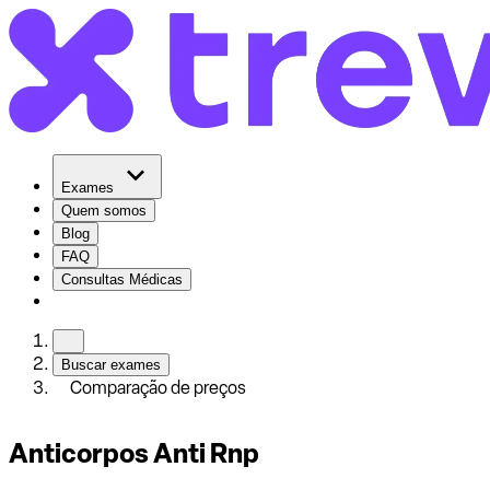
Exames
Quem somos
Blog
FAQ
Consultas Médicas
Buscar exames
Comparação de preços
Anticorpos Anti Rnp