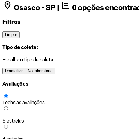
Osasco - SP |
0 opções encontra
Filtros
Limpar
Tipo de coleta:
Escolha o tipo de coleta
Domiciliar
No laboratório
Avaliações:
Todas as avaliações
5 estrelas