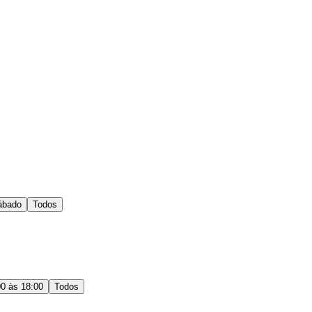
ábado
Todos
00 às 18:00
Todos