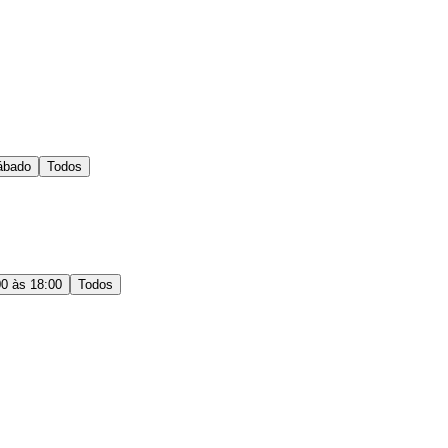
ábado
Todos
00 às 18:00
Todos