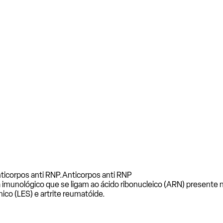
ticorpos anti RNP.
Anticorpos anti RNP
imunológico que se ligam ao ácido ribonucleico (ARN) presente n
co (LES) e artrite reumatóide.