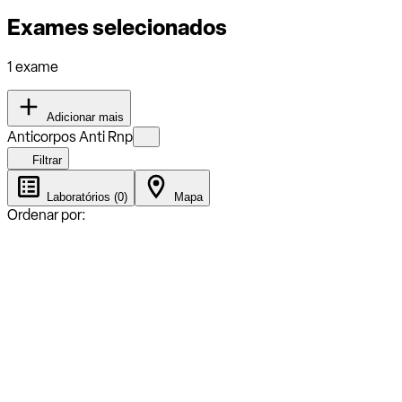
Exames selecionados
1 exame
Adicionar mais
Anticorpos Anti Rnp
Filtrar
Laboratórios (0)
Mapa
Ordenar por: