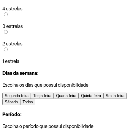
4 estrelas
3 estrelas
2 estrelas
1 estrela
Dias da semana:
Escolha os dias que possui disponibilidade
Segunda-feira
Terça-feira
Quarta-feira
Quinta-feira
Sexta-feira
Sábado
Todos
Período:
Escolha o período que possui disponibilidade