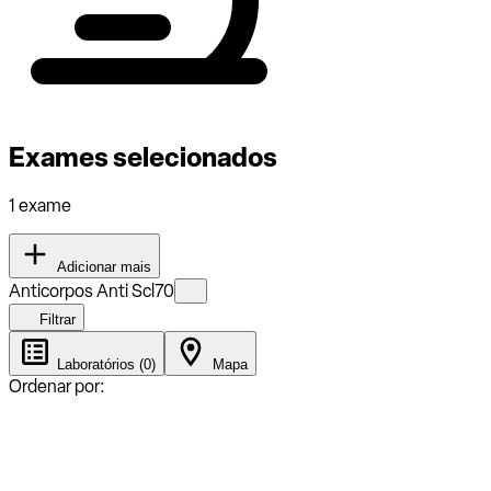
Exames selecionados
1 exame
Adicionar mais
Anticorpos Anti Scl70
Filtrar
Laboratórios (0)
Mapa
Ordenar por: