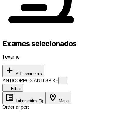
Exames selecionados
1 exame
Adicionar mais
ANTICORPOS ANTI SPIKE
Filtrar
Laboratórios (0)
Mapa
Ordenar por: