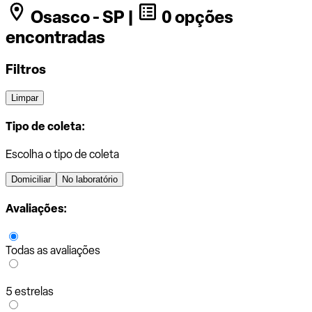
Osasco - SP |
0 opções
encontradas
Filtros
Limpar
Tipo de coleta:
Escolha o tipo de coleta
Domiciliar
No laboratório
Avaliações:
Todas as avaliações
5 estrelas