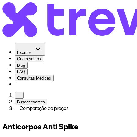
Exames
Quem somos
Blog
FAQ
Consultas Médicas
Buscar exames
Comparação de preços
Anticorpos Anti Spike