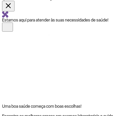
Estamos aqui para atender às suas necessidades de saúde!
Uma boa saúde começa com
boas escolhas!