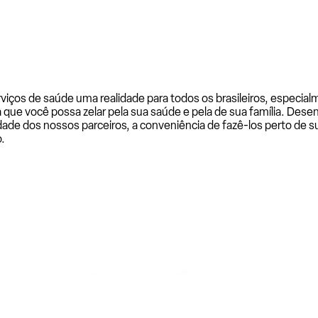
rviços de saúde uma realidade para todos os brasileiros, especi
a que você possa zelar pela sua saúde e pela de sua família. De
ade dos nossos parceiros, a conveniência de fazê-los perto de su
.