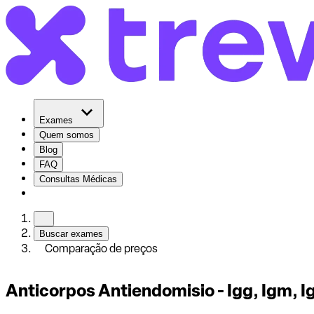
Exames
Quem somos
Blog
FAQ
Consultas Médicas
Buscar exames
Comparação de preços
Anticorpos Antiendomisio - Igg, Igm, 