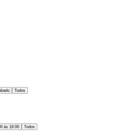
ábado
Todos
00 às 18:00
Todos