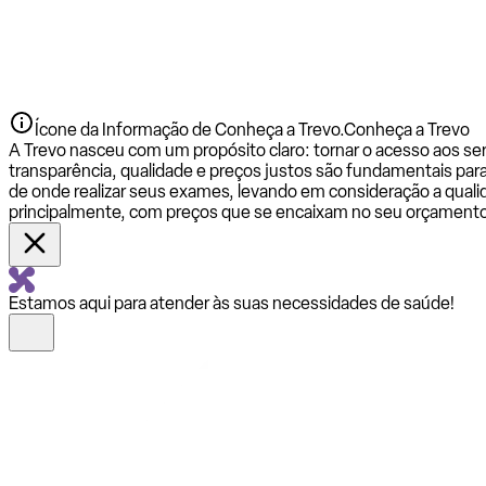
Ícone da Informação de Conheça a Trevo.
Conheça a Trevo
A Trevo nasceu com um propósito claro: tornar o acesso aos se
transparência, qualidade e preços justos são fundamentais par
de onde realizar seus exames, levando em consideração a qualid
principalmente, com preços que se encaixam no seu orçamento
Estamos aqui para atender às suas necessidades de saúde!