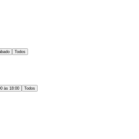
ábado
Todos
00 às 18:00
Todos