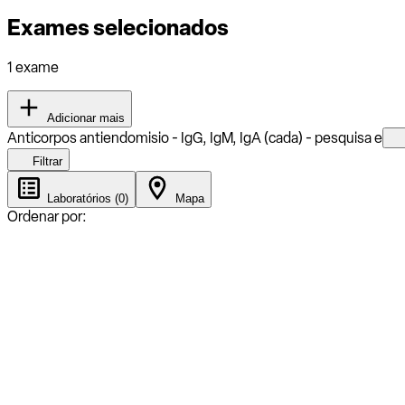
Exames selecionados
1 exame
Adicionar mais
Anticorpos antiendomisio - IgG, IgM, IgA (cada) - pesquisa e
Filtrar
Laboratórios (0)
Mapa
Ordenar por: