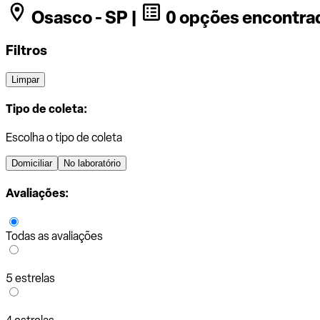
Osasco - SP |
0 opções encontra
Filtros
Limpar
Tipo de coleta:
Escolha o tipo de coleta
Domiciliar
No laboratório
Avaliações:
Todas as avaliações
5 estrelas