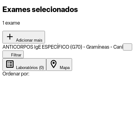
Exames selecionados
1 exame
Adicionar mais
ANTICORPOS IgE ESPECÍFICO (G70) - Gramíneas - Cani
Filtrar
Laboratórios (0)
Mapa
Ordenar por: