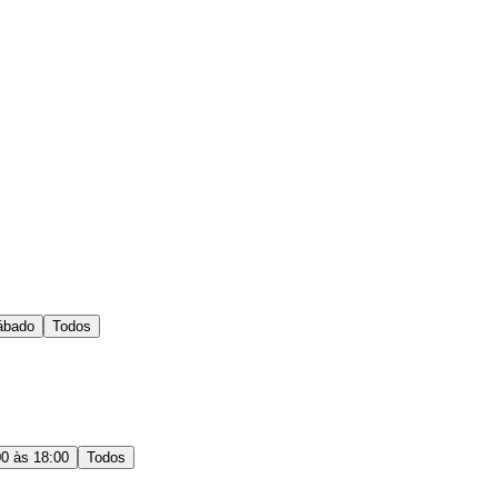
ábado
Todos
00 às 18:00
Todos