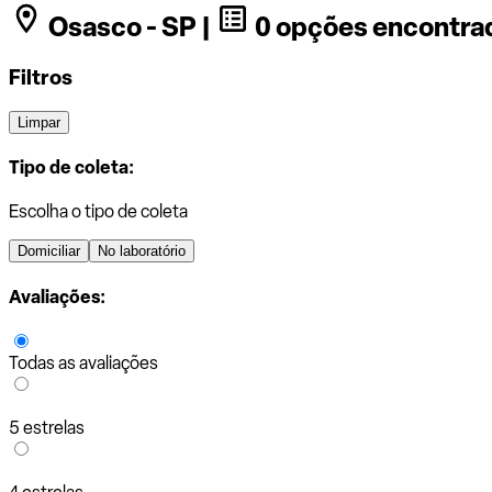
Osasco - SP |
0 opções encontra
Filtros
Limpar
Tipo de coleta:
Escolha o tipo de coleta
Domiciliar
No laboratório
Avaliações:
Todas as avaliações
5 estrelas