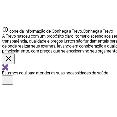
Ícone da Informação de Conheça a Trevo.
Conheça a Trevo
A Trevo nasceu com um propósito claro: tornar o acesso aos se
transparência, qualidade e preços justos são fundamentais par
de onde realizar seus exames, levando em consideração a qualid
principalmente, com preços que se encaixam no seu orçamento
Estamos aqui para atender às suas necessidades de saúde!