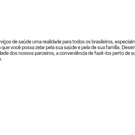
rviços de saúde uma realidade para todos os brasileiros, especi
a que você possa zelar pela sua saúde e pela de sua família. De
ade dos nossos parceiros, a conveniência de fazê-los perto de su
.