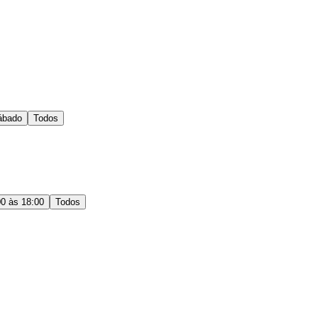
ábado
Todos
00 às 18:00
Todos