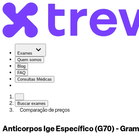
Exames
Quem somos
Blog
FAQ
Consultas Médicas
Buscar exames
Comparação de preços
Anticorpos Ige Específico (G70) - Gra