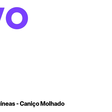
míneas - Caniço Molhado