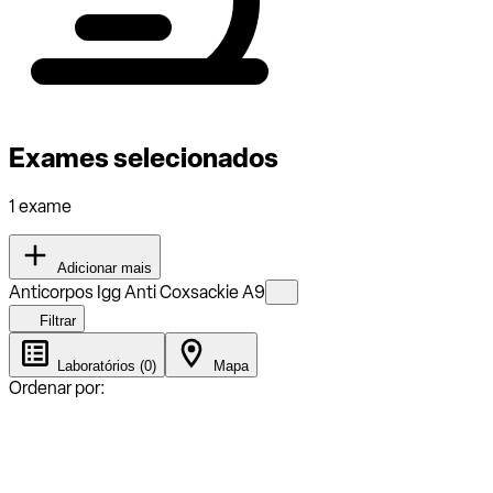
Exames selecionados
1 exame
Adicionar mais
Anticorpos Igg Anti Coxsackie A9
Filtrar
Laboratórios (0)
Mapa
Ordenar por: