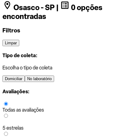
Osasco - SP |
0 opções
encontradas
Filtros
Limpar
Tipo de coleta:
Escolha o tipo de coleta
Domiciliar
No laboratório
Avaliações:
Todas as avaliações
5 estrelas