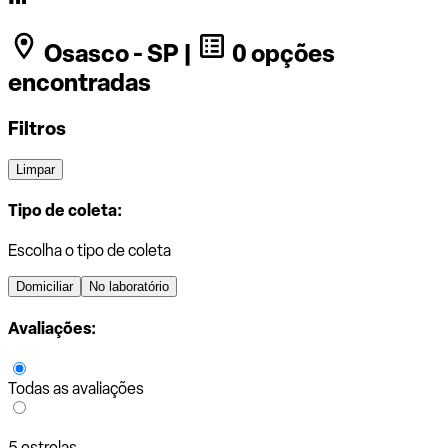
Osasco - SP |
0 opções
encontradas
Filtros
Limpar
Tipo de coleta:
Escolha o tipo de coleta
Domiciliar
No laboratório
Avaliações:
Todas as avaliações
5 estrelas