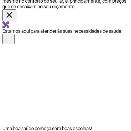
mesmo no conforto do seu lar, e, principalmente, com preços
que se encaixam no seu orçamento.
Estamos aqui para atender às suas necessidades de saúde!
Uma boa saúde começa com
boas escolhas!