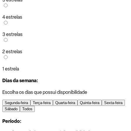
4 estrelas
3 estrelas
2 estrelas
1 estrela
Dias da semana:
Escolha os dias que possui disponibilidade
Segunda-feira
Terça-feira
Quarta-feira
Quinta-feira
Sexta-feira
Sábado
Todos
Período: